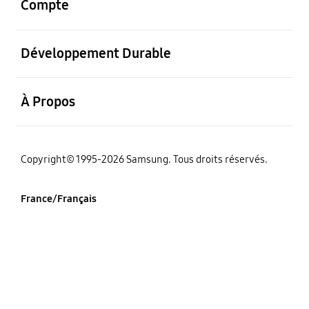
Compte
ouvrir
Développement Durable
ouvrir
À Propos
‌Copyright© 1995-2026 Samsung. Tous droits réservés.
France/Français