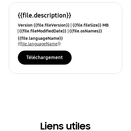
{{file.description}}
Version {{file.fileVersion}}
{{file.fileSize}} MB
{{file.fileModifiedDate}}
{{file.osNames}}
{{file.languageName}}
{{file.languageName}}
Téléchargement
Liens utiles