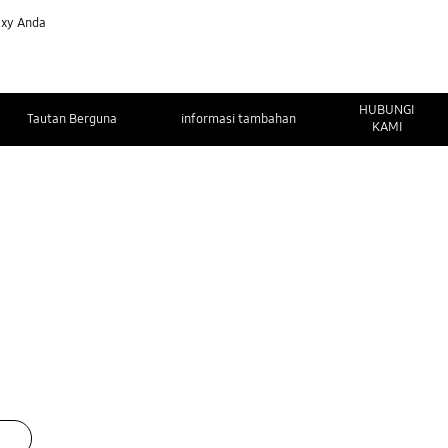
axy Anda
HUBUNGI
Tautan Berguna
informasi tambahan
KAMI