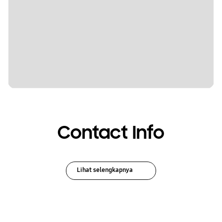
Contact Info
Lihat selengkapnya