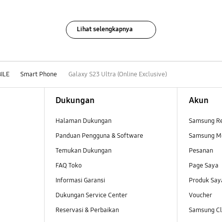
Lihat selengkapnya
ILE
Smart Phone
Galaxy S23 Ultra (Online Exclusive)
Dukungan
Akun
Halaman Dukungan
Samsung R
Panduan Pengguna & Software
Samsung M
Temukan Dukungan
Pesanan
FAQ Toko
Page Saya
Informasi Garansi
Produk Say
Dukungan Service Center
Voucher
Reservasi & Perbaikan
Samsung Clu