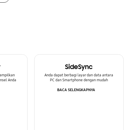
w
SideSync
ampilkan
Anda dapat berbagi layar dan data antara
onsel Anda
PC dan Smartphone dengan mudah
BACA SELENGKAPNYA