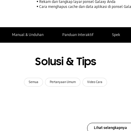
Rekam dan tangkap layar ponsel Galaxy Anda
Cara menghapus cache dan data aplikasi di ponsel Gal
Manual & Unduhan
Panduan Interaktif
Spek
Solusi & Tips
Semua
Pertanyaan Umum
Video Cara
Lihat selengkapnya