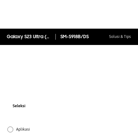
Galaxy S23 Ultra (Online Exclusive)
SM-S918B/DS
Solusi & Tips
Seleksi
Aplikasi