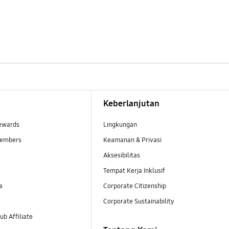
Keberlanjutan
ewards
Lingkungan
embers
Keamanan & Privasi
Aksesibilitas
Tempat Kerja Inklusif
a
Corporate Citizenship
Corporate Sustainability
b Affiliate