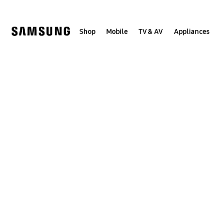
Skip
to
content
Shop
Mobile
TV & AV
Appliances