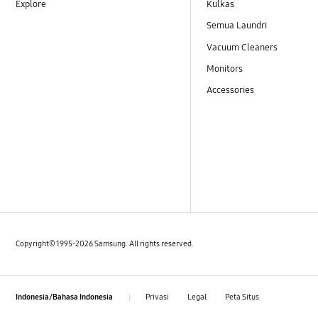
Explore
Kulkas
Semua Laundri
Vacuum Cleaners
Monitors
Accessories
Copyright© 1995-2026 Samsung. All rights reserved.
Privasi
Legal
Peta Situs
Indonesia/Bahasa Indonesia