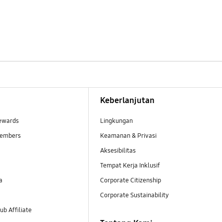
Keberlanjutan
ewards
Lingkungan
embers
Keamanan & Privasi
Aksesibilitas
Tempat Kerja Inklusif
a
Corporate Citizenship
Corporate Sustainability
b Affiliate