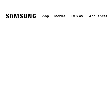
Skip
to
content
Shop
Mobile
TV & AV
Appliances