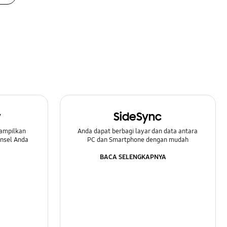
w
SideSync
ampilkan
Anda dapat berbagi layar dan data antara
onsel Anda
PC dan Smartphone dengan mudah
BACA SELENGKAPNYA