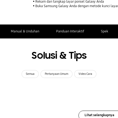
Rekam dan tangkap layar ponsel Galaxy Anda
Buka Samsung Galaxy Anda dengan metode kunci laya
Manual & Unduhan
Panduan Interaktif
Spek
Solusi & Tips
Semua
Pertanyaan Umum
Video Cara
Lihat selengkapnya