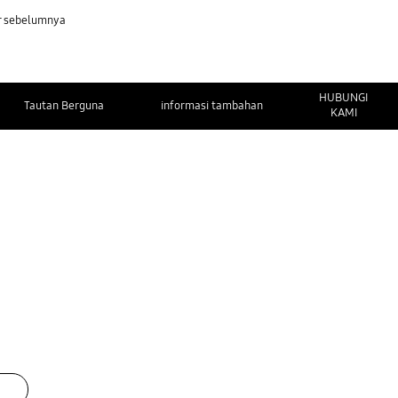
r sebelumnya
HUBUNGI
Tautan Berguna
informasi tambahan
KAMI