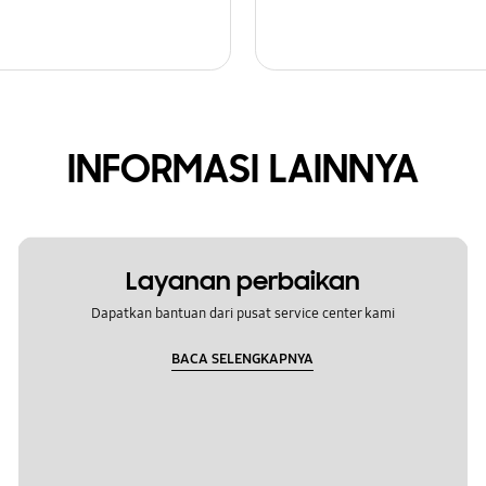
INFORMASI LAINNYA
Layanan perbaikan
Dapatkan bantuan dari pusat service center kami
BACA SELENGKAPNYA