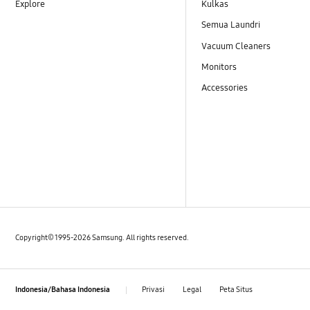
Explore
Kulkas
Semua Laundri
Vacuum Cleaners
Monitors
Accessories
Copyright© 1995-2026 Samsung. All rights reserved.
Privasi
Legal
Peta Situs
Indonesia/Bahasa Indonesia