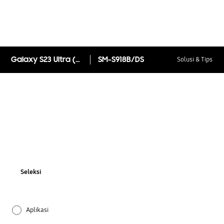
Galaxy S23 Ultra (Online Exclusive)
SM-S918B/DS
Solusi & Tips
Seleksi
Aplikasi