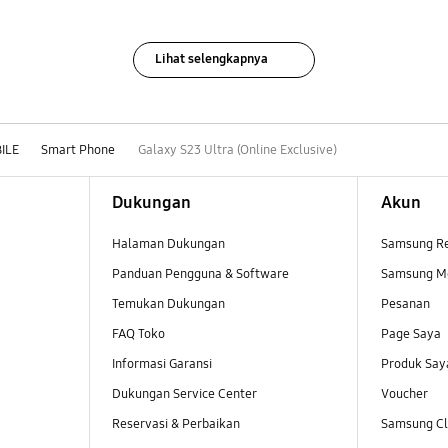
Lihat selengkapnya
ILE
Smart Phone
Galaxy S23 Ultra (Online Exclusive)
Dukungan
Akun
Halaman Dukungan
Samsung R
Panduan Pengguna & Software
Samsung M
Temukan Dukungan
Pesanan
FAQ Toko
Page Saya
Informasi Garansi
Produk Say
Dukungan Service Center
Voucher
Reservasi & Perbaikan
Samsung Clu