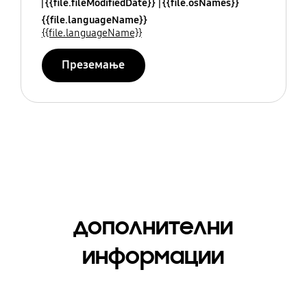
{{file.fileModifiedDate}}
{{file.osNames}}
{{file.languageName}}
{{file.languageName}}
Преземање
дополнителни
информации