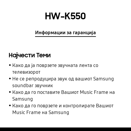
HW-K550
Информации за гаранција
Најчести Теми
Како да ја поврзете звучната лента со
телевизорот
Не се репродуцира звук од вашиот Samsung
soundbar звучник
Како да го поставите Вашиот Music Frame на
Samsung
Како да го поврзете и контролирате Вашиот
Music Frame на Samsung