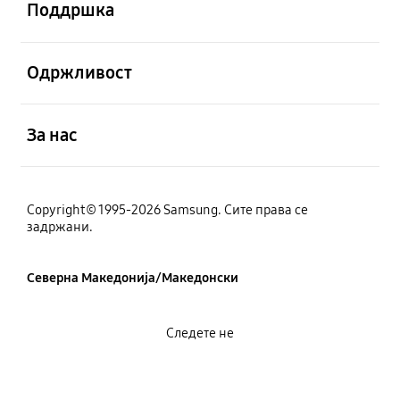
Поддршка
Отвори
Одржливост
Отвори
За нас
Copyright© 1995-2026 Samsung. Сите права се
задржани.
Северна Македонија/Македонски
Следете не