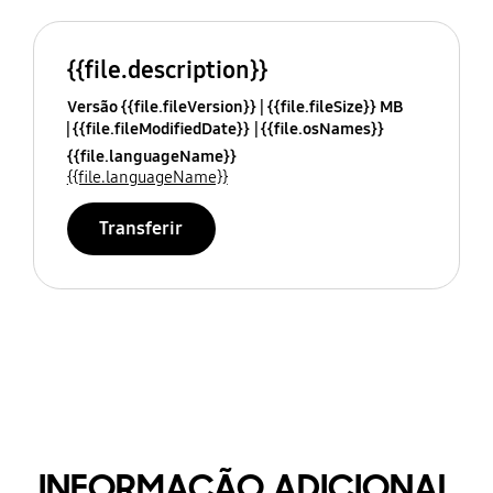
{{file.description}}
Versão {{file.fileVersion}}
{{file.fileSize}} MB
{{file.fileModifiedDate}}
{{file.osNames}}
{{file.languageName}}
{{file.languageName}}
Transferir
INFORMAÇÃO ADICIONAL