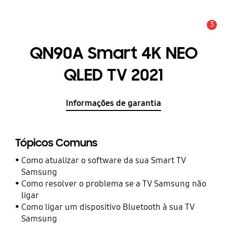
3
Aviso
QN90A Smart 4K NEO
QLED TV 2021
Informações de garantia
Tópicos Comuns
Como atualizar o software da sua Smart TV
Samsung
Como resolver o problema se a TV Samsung não
ligar
Como ligar um dispositivo Bluetooth à sua TV
Samsung