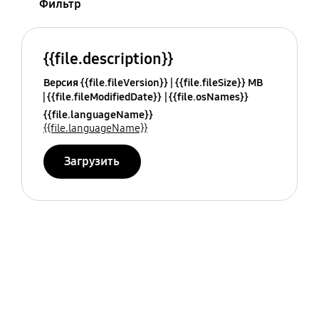
Фильтр
{{file.description}}
Версия {{file.fileVersion}}
{{file.fileSize}} MB
{{file.fileModifiedDate}}
{{file.osNames}}
{{file.languageName}}
{{file.languageName}}
Загрузить