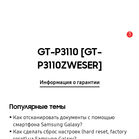
3
Оповещение
GT-P3110 [GT-
P3110ZWESER]
Информация о гарантии
Популярные темы
Как отсканировать документы с помощью
смартфона Samsung Galaxy?
Как сделать сброс настроек (hard reset, factory
reset) на Samsung Galaxy?