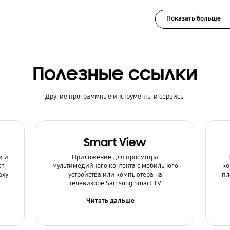
Показать больше
Полезные ссылки
Другие программные инструменты и сервисы
Smart View
и и
Приложение для просмотра
ет
мультимедийного контента с мобильного
ко
axy
устройства или компьютера на
пл
телевизоре Samsung Smart TV
Читать дальше