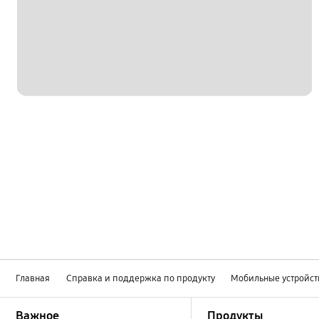
Главная
Справка и поддержка по продукту
Мобильные устройст
Footer Navigation
Важное
Продукты