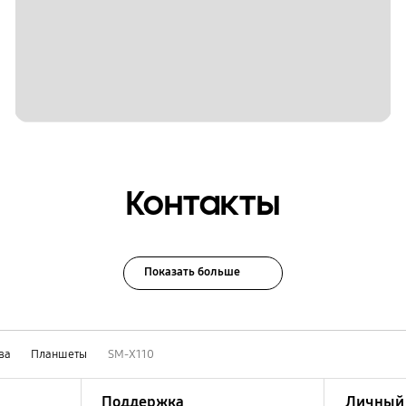
Контакты
Показать больше
ва
Планшеты
SM-X110
Поддержка
Личный 