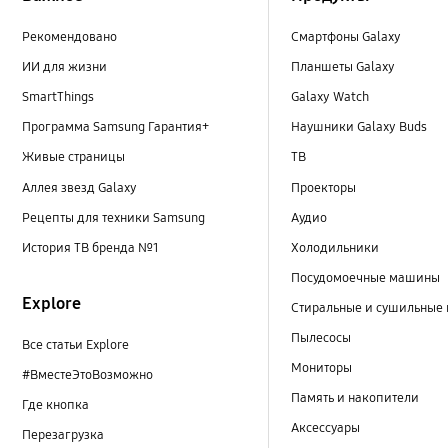
Рекомендовано
Смартфоны Galaxy
ИИ для жизни
Планшеты Galaxy
SmartThings
Galaxy Watch
Программа Samsung Гарантия+
Наушники Galaxy Buds
Живые страницы
ТВ
Аллея звезд Galaxy
Проекторы
Рецепты для техники Samsung
Аудио
История ТВ бренда №1
Холодильники
Посудомоечные машины
Explore
Стиральные и сушильные
Пылесосы
Все статьи Explore
Мониторы
#ВместеЭтоВозможно
Память и накопители
Где кнопка
Аксессуары
Перезагрузка