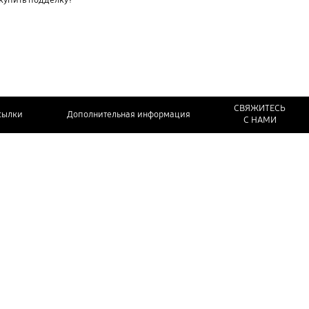
 купить подделку?
СВЯЖИТЕСЬ
сылки
Дополнительная информация
С НАМИ