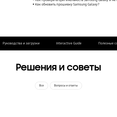
Как проверить оригинальность Samsung Galaxy и не
Как обновить прошивку Samsung Galaxy?
Руководства и загрузки
Interactive Guide
Полезные с
Решения и советы
Все
Вопросы и ответы