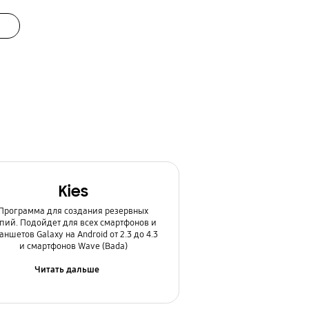
Kies
Программа для создания резервных
пий. Подойдет для всех смартфонов и
аншетов Galaxy на Android от 2.3 до 4.3
и смартфонов Wave (Bada)
Читать дальше