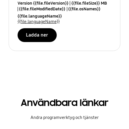
Version {{file.fileVersion}}
{{file.fileSize}} MB
{{file.fileModifiedDate}}
{{file.osNames}}
{{file.languageName}}
{{file.languageName}}
Ladda ner
Användbara länkar
Andra programverktyg och tjänster