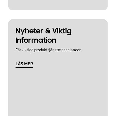
Nyheter & Viktig
Information
För viktiga produkttjänstmeddelanden
LÄS MER