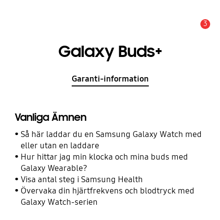
3
Meddelande
Galaxy Buds+
Garanti-information
Vanliga Ämnen
Så här laddar du en Samsung Galaxy Watch med
eller utan en laddare
Hur hittar jag min klocka och mina buds med
Galaxy Wearable?
Visa antal steg i Samsung Health
Övervaka din hjärtfrekvens och blodtryck med
Galaxy Watch-serien