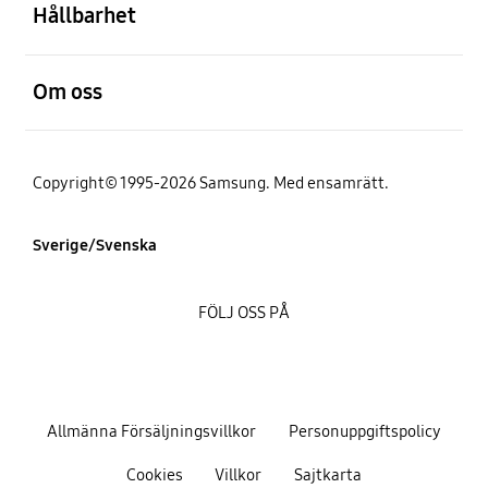
Hållbarhet
Öppna
Om oss
Copyright© 1995-2026 Samsung. Med ensamrätt.
Sverige/Svenska
FÖLJ OSS PÅ
Allmänna Försäljningsvillkor
Personuppgiftspolicy
Cookies
Villkor
Sajtkarta