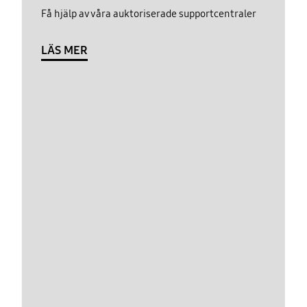
Få hjälp av våra auktoriserade supportcentraler
LÄS MER