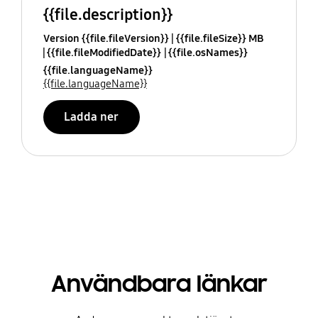
{{file.description}}
Version {{file.fileVersion}}
{{file.fileSize}} MB
{{file.fileModifiedDate}}
{{file.osNames}}
{{file.languageName}}
{{file.languageName}}
Ladda ner
Användbara länkar