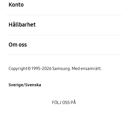
Konto
Öppna
Hållbarhet
Öppna
Om oss
Copyright© 1995-2026 Samsung. Med ensamrätt.
Sverige/Svenska
FÖLJ OSS PÅ