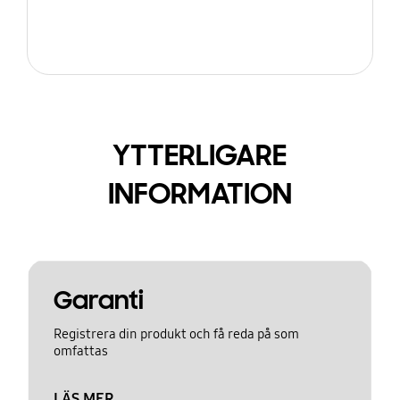
YTTERLIGARE
INFORMATION
Garanti
Registrera din produkt och få reda på som
omfattas
LÄS MER