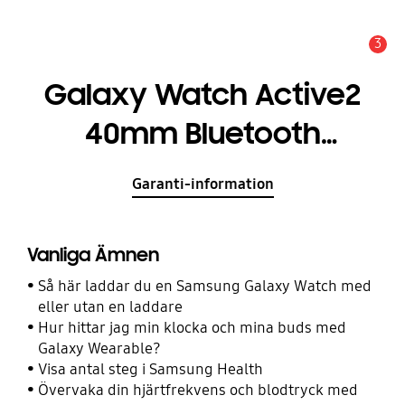
3
Meddelande
Galaxy Watch Active2
40mm Bluetooth
Aluminum
Garanti-information
Vanliga Ämnen
Så här laddar du en Samsung Galaxy Watch med
eller utan en laddare
Hur hittar jag min klocka och mina buds med
Galaxy Wearable?
Visa antal steg i Samsung Health
Övervaka din hjärtfrekvens och blodtryck med