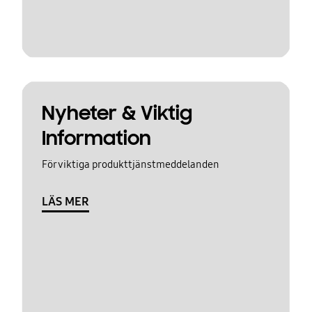
Nyheter & Viktig
Information
För viktiga produkttjänstmeddelanden
LÄS MER