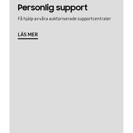
Personlig support
Få hjälp av våra auktoriserade supportcentraler
LÄS MER