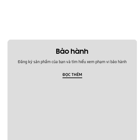
Âm thanh
Đa phương tiện
Bảo hành
Đăng ký sản phẩm của bạn và tìm hiểu xem phạm vi bảo hành
ĐỌC THÊM