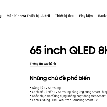
g
Màn hình và Thiết bị lưu trữ
Thiết bị đeo
Phụ kiện
Back 
65 inch QLED 
Thông tin bảo hành
Những chủ đề phổ biến
Đăng ký TV Samsung
Cách điều khiển TV Samsung bằng ứng dụng SmartThings 
Khắc phục sự cố ứng dụng không hoạt động trên Smart
Cách sử dụng HDMI ARC trên Samsung Smart TV