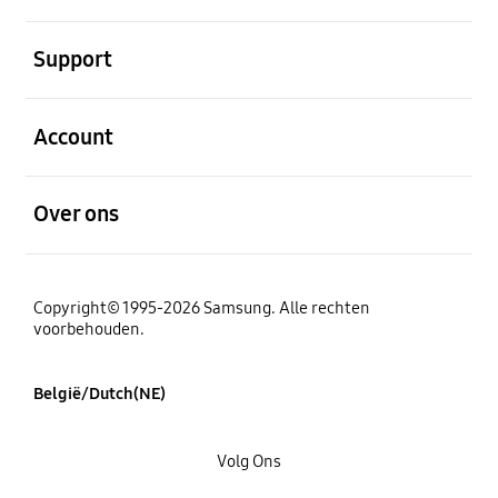
Open
Support
Open
Account
Open
Over ons
Copyright© 1995-2026 Samsung. Alle rechten
voorbehouden.
België/Dutch(NE)
Volg Ons