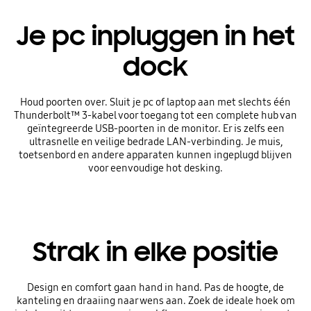
Je pc inpluggen in het
dock
Houd poorten over. Sluit je pc of laptop aan met slechts één
Thunderbolt™ 3-kabel voor toegang tot een complete hub van
geïntegreerde USB-poorten in de monitor. Er is zelfs een
ultrasnelle en veilige bedrade LAN-verbinding. Je muis,
toetsenbord en andere apparaten kunnen ingeplugd blijven
voor eenvoudige hot desking.
Strak in elke positie
Design en comfort gaan hand in hand. Pas de hoogte, de
kanteling en draaiing naar wens aan. Zoek de ideale hoek om