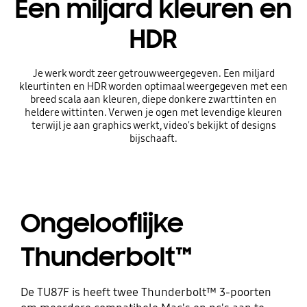
Een miljard kleuren en
HDR
Je werk wordt zeer getrouw weergegeven. Een miljard
kleurtinten en HDR worden optimaal weergegeven met een
breed scala aan kleuren, diepe donkere zwarttinten en
heldere wittinten. Verwen je ogen met levendige kleuren
terwijl je aan graphics werkt, video's bekijkt of designs
bijschaaft.
Ongelooflijke
Thunderbolt™
De TU87F is heeft twee Thunderbolt™ 3-poorten