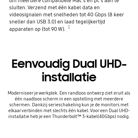
om meerdere compatibele Mac's en pc's aan te
sluiten. Verzend met één kabel data en
videosignalen met snelheden tot 40 Gbps (8 keer
sneller dan USB 3.0) en laad tegelijkertijd
1
apparaten op (tot 90 W).
Eenvoudig Dual UHD-
installatie
Moderniseer je werkplek. Een randloos ontwerp ziet eruit als
één naadloos scherm in een opstelling met meerdere
schermen. Dankzij serieschakeling kun je de monitors met
elkaar verbinden met slechts één kabel. Voor een Dual UHD-
installatie heb je een Thunderbolt™ 3-kabel(40Gbps) nodig.