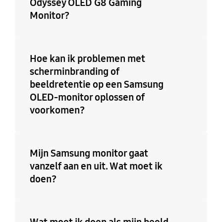
Odyssey OLED G8 Gaming
Monitor?
Hoe kan ik problemen met
scherminbranding of
beeldretentie op een Samsung
OLED-monitor oplossen of
voorkomen?
Mijn Samsung monitor gaat
vanzelf aan en uit. Wat moet ik
doen?
Wat moet ik doen als mijn beeld