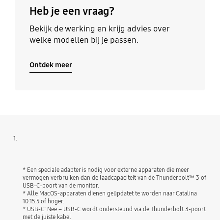
Heb je een vraag?
Bekijk de werking en krijg advies over
welke modellen bij je passen.
Ontdek meer
1.
* Een speciale adapter is nodig voor externe apparaten die meer
vermogen verbruiken dan de laadcapaciteit van de Thunderbolt™ 3 of
USB-C-poort van de monitor.
* Alle MacOS-apparaten dienen geüpdatet te worden naar Catalina
10.15.5 of hoger.
* USB-C: Nee – USB-C wordt ondersteund via de Thunderbolt 3-poort
met de juiste kabel