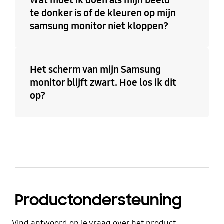
te donker is of de kleuren op mijn
samsung monitor niet kloppen?
Het scherm van mijn Samsung
monitor blijft zwart. Hoe los ik dit
op?
Productondersteuning
Vind antwoord op je vraag over het product