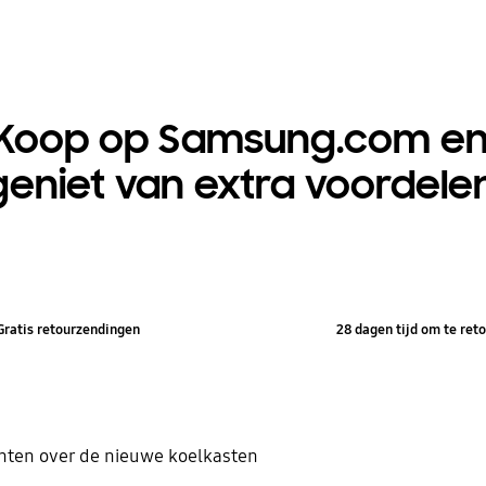
Koop op Samsung.com e
geniet van extra voordele
Gratis retourzendingen
28 dagen tijd om te ret
ten over de nieuwe koelkasten