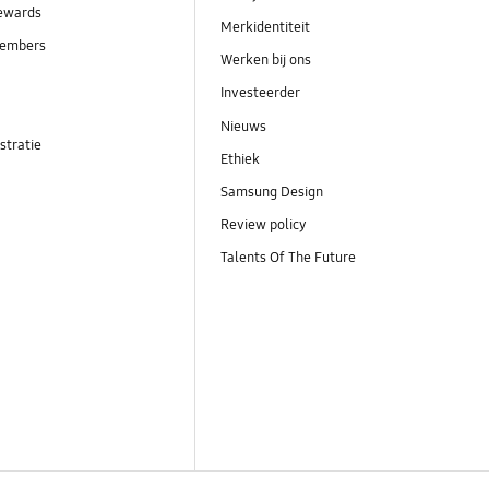
ewards
Merkidentiteit
embers
Werken bij ons
Investeerder
Nieuws
stratie
Ethiek
Samsung Design
Review policy
Talents Of The Future