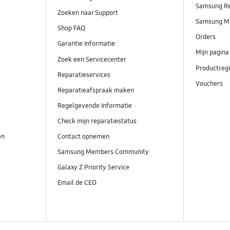
Samsung R
Zoeken naar Support
Samsung M
Shop FAQ
Orders
Garantie Informatie
Mijn pagina
Zoek een Servicecenter
Productregi
Reparatieservices
Vouchers
Reparatieafspraak maken
Regelgevende Informatie
Check mijn reparatiestatus
en
Contact opnemen
Samsung Members Community
Galaxy Z Priority Service
Email de CEO