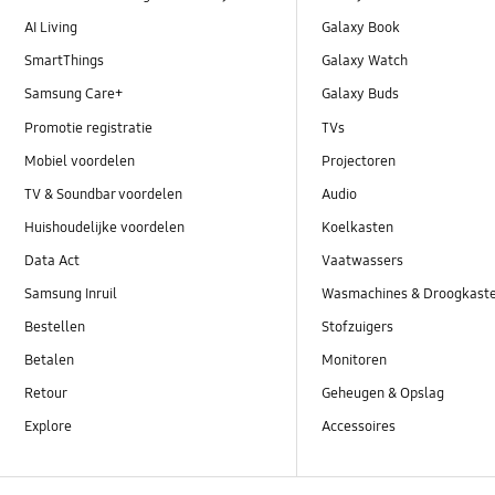
AI Living
Galaxy Book
SmartThings
Galaxy Watch
Samsung Care+
Galaxy Buds
Promotie registratie
TVs
Mobiel voordelen
Projectoren
TV & Soundbar voordelen
Audio
Huishoudelijke voordelen
Koelkasten
Data Act
Vaatwassers
Samsung Inruil
Wasmachines & Droogkast
Bestellen
Stofzuigers
Betalen
Monitoren
Retour
Geheugen & Opslag
Explore
Accessoires