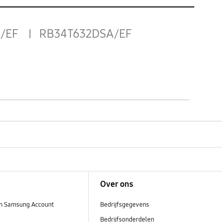
/EF
RB34T632DSA/EF
Over ons
n Samsung Account
Bedrijfsgegevens
Bedrijfsonderdelen