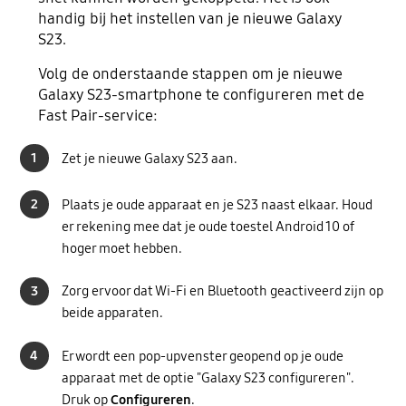
handig bij het instellen van je nieuwe Galaxy
S23.
Volg de onderstaande stappen om je nieuwe
Galaxy S23-smartphone te configureren met de
Fast Pair-service:
1
Zet je nieuwe Galaxy S23 aan.
2
Plaats je oude apparaat en je S23 naast elkaar. Houd
er rekening mee dat je oude toestel Android 10 of
hoger moet hebben.
3
Zorg ervoor dat Wi-Fi en Bluetooth geactiveerd zijn op
beide apparaten.
4
Er wordt een pop-upvenster geopend op je oude
apparaat met de optie "Galaxy S23 configureren".
Druk op
Configureren
.