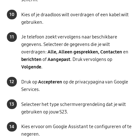
10
Kies of je draadloos wilt overdragen of een kabel wilt
gebruiken.
11
Je telefoon zoekt vervolgens naar beschikbare
gegevens. Selecteer de gegevens die je wilt
overdragen:
Alle, Alleen gesprekken, Contacten
en
berichten
of
Aangepast
. Druk vervolgens op
Volgende
.
12
Druk op
Accepteren
op de privacypagina van Google
Services.
13
Selecteer het type schermvergrendeling dat je wilt
gebruiken op jouw S23.
14
Kies ervoor om Google Assistant te configureren of te
negeren.