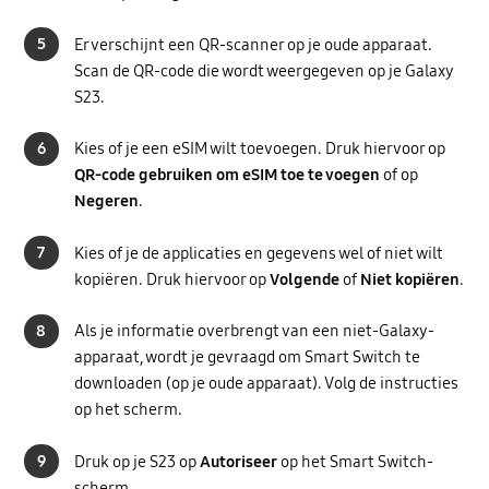
5
Er verschijnt een QR-scanner op je oude apparaat.
Scan de QR-code die wordt weergegeven op je Galaxy
S23.
6
Kies of je een eSIM wilt toevoegen. Druk hiervoor op
QR-code gebruiken om eSIM toe te voegen
of op
Negeren
.
7
Kies of je de applicaties en gegevens wel of niet wilt
kopiëren. Druk hiervoor op
Volgende
of
Niet kopiëren
.
8
Als je informatie overbrengt van een niet-Galaxy-
apparaat, wordt je gevraagd om Smart Switch te
downloaden (op je oude apparaat). Volg de instructies
op het scherm.
9
Druk op je S23 op
Autoriseer
op het Smart Switch-
scherm.