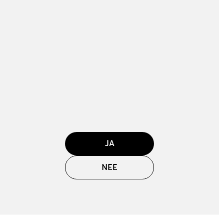
JA
NEE