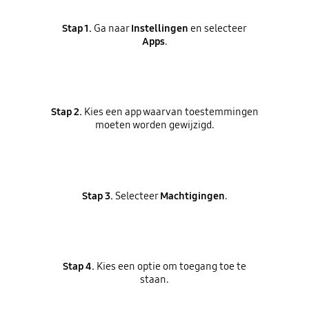
Stap 1.
Ga naar
Instellingen
en selecteer
Apps
.
Stap 2.
Kies een app waarvan toestemmingen
moeten worden gewijzigd.
Stap 3.
Selecteer
Machtigingen
.
Stap 4.
Kies een optie om toegang toe te
staan.