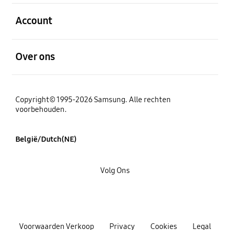
Open
Account
Open
Over ons
Copyright© 1995-2026 Samsung. Alle rechten
voorbehouden.
België/Dutch(NE)
Volg Ons
Voorwaarden Verkoop
Privacy
Cookies
Legal