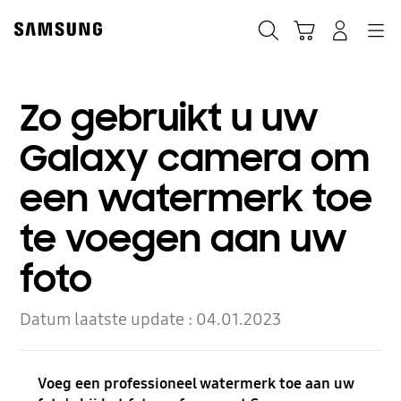
Skip
to
Zoeken
Winkelwagen
Inloggen
Navigation
content
Zo gebruikt u uw
Galaxy camera om
een watermerk toe
te voegen aan uw
foto
Datum laatste update :
04.01.2023
Voeg een professioneel watermerk toe aan uw