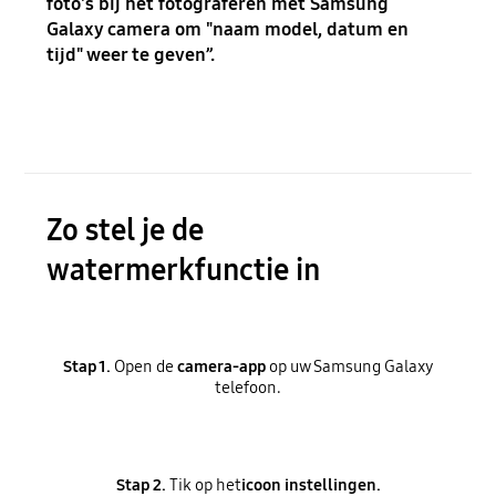
foto's bij het fotograferen met Samsung
Galaxy camera om "naam model, datum en
tijd" weer te geven”.
Zo stel je de
watermerkfunctie in
Stap 1.
Open de
camera-app
op uw Samsung Galaxy
telefoon.
Stap 2.
Tik op het
icoon instellingen.