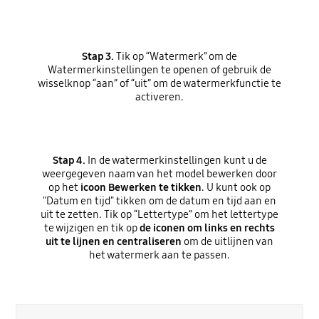
Stap 3.
Tik op “Watermerk” om de
Watermerkinstellingen te openen of gebruik de
wisselknop “aan” of “uit” om de watermerkfunctie te
activeren.
Stap 4.
In de watermerkinstellingen kunt u de
weergegeven naam van het model bewerken door
op het
icoon Bewerken te tikken
. U kunt ook op
"Datum en tijd" tikken om de datum en tijd aan en
uit te zetten. Tik op “Lettertype” om het lettertype
te wijzigen en tik op
de iconen om links en rechts
uit te lijnen en centraliseren
om de uitlijnen van
het watermerk aan te passen.