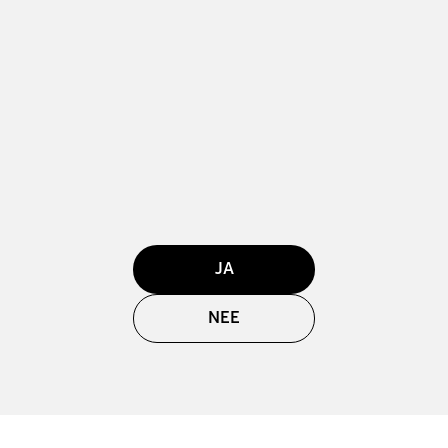
JA
NEE