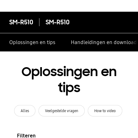
SM-R510
SM-R510
Oplossingen en tips
Handleidingen en download
Oplossingen en
tips
Alles
Veelgestelde vragen
How to video
Filteren