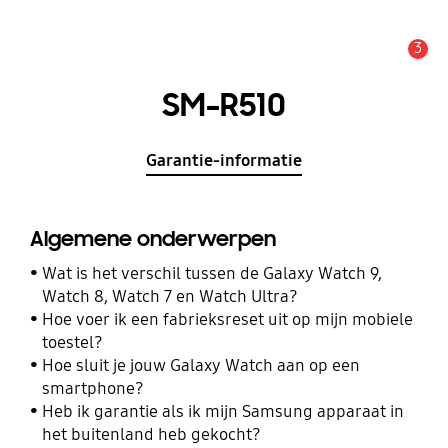
3
MELDINGEN
SM-R510
Garantie-informatie
Algemene onderwerpen
Wat is het verschil tussen de Galaxy Watch 9,
Watch 8, Watch 7 en Watch Ultra?
Hoe voer ik een fabrieksreset uit op mijn mobiele
toestel?
Hoe sluit je jouw Galaxy Watch aan op een
smartphone?
Heb ik garantie als ik mijn Samsung apparaat in
het buitenland heb gekocht?