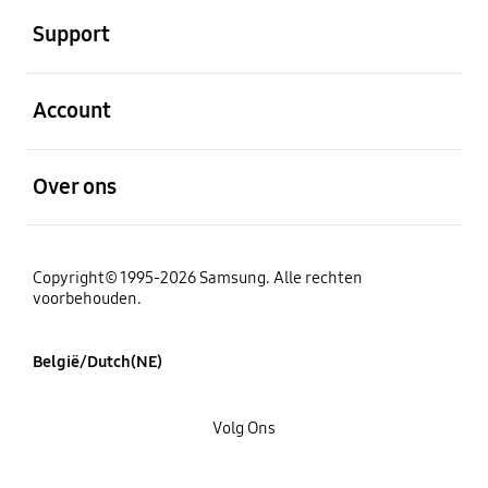
Support
Open
Account
Open
Over ons
Copyright© 1995-2026 Samsung. Alle rechten
voorbehouden.
België/Dutch(NE)
Volg Ons