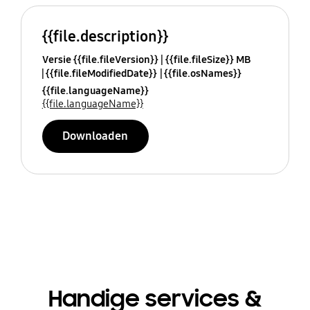
{{file.description}}
Versie {{file.fileVersion}}
{{file.fileSize}} MB
{{file.fileModifiedDate}}
{{file.osNames}}
{{file.languageName}}
{{file.languageName}}
Downloaden
Handige services &