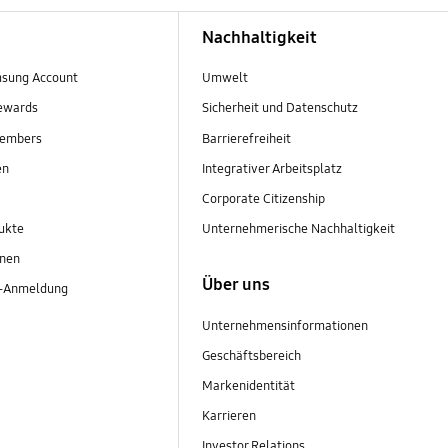
Nachhaltigkeit
sung Account
Umwelt
ewards
Sicherheit und Datenschutz
embers
Barrierefreiheit
en
Integrativer Arbeitsplatz
Corporate Citizenship
ukte
Unternehmerische Nachhaltigkeit
onen
Über uns
r-Anmeldung
Unternehmensinformationen
Geschäftsbereich
Markenidentität
Karrieren
Investor Relations