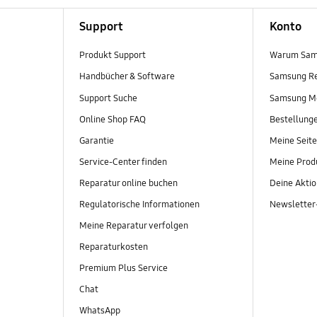
Support
Konto
Produkt Support
Warum Sam
Handbücher & Software
Samsung R
Support Suche
Samsung M
Online Shop FAQ
Bestellung
Garantie
Meine Seite
Service-Center finden
Meine Prod
Reparatur online buchen
Deine Akti
Regulatorische Informationen
Newslette
Meine Reparatur verfolgen
Reparaturkosten
Premium Plus Service
Chat
WhatsApp