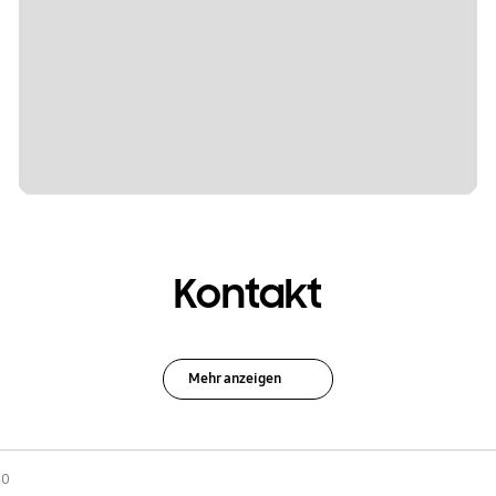
Kontakt
Mehr anzeigen
30