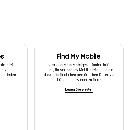
es
Find My Mobile
biletelefon
Samsung Mein Mobilgerät finden hilft
te zu
Ihnen, Ihr verlorenes Mobiltelefon und die
zu finden.
darauf befindlichen persönlichen Daten zu
schützen und wieder zu finden.
Lesen Sie weiter