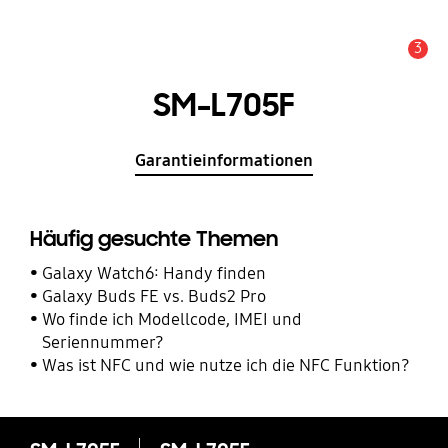
3
Service Hinweis
SM-L705F
Garantieinformationen
Häufig gesuchte Themen
Galaxy Watch6: Handy finden
Galaxy Buds FE vs. Buds2 Pro
Wo finde ich Modellcode, IMEI und
Seriennummer?
Was ist NFC und wie nutze ich die NFC Funktion?