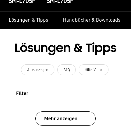
SM-L705F
SM-L705F
Lösungen & Tipps
Handbücher & Downloads
Lösungen & Tipps
Alle anzeigen
FAQ
Hilfe-Video
Filter
Mehr anzeigen