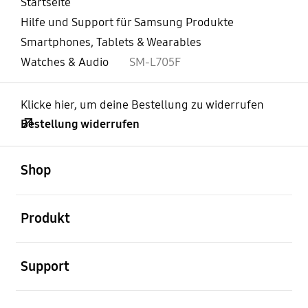
Startseite
Hilfe und Support für Samsung Produkte
Smartphones, Tablets & Wearables
Watches & Audio
SM-L705F
Klicke hier, um deine Bestellung zu widerrufen
Bestellung widerrufen
öffnen
Footer Navigation
Shop
öffnen
Produkt
öffnen
Support
öffnen