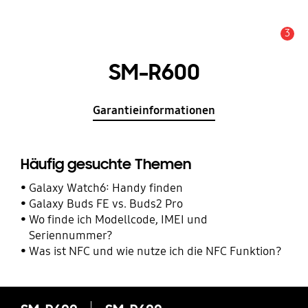
3
Service Hinweis
SM-R600
Garantieinformationen
Häufig gesuchte Themen
Galaxy Watch6: Handy finden
Galaxy Buds FE vs. Buds2 Pro
Wo finde ich Modellcode, IMEI und
Seriennummer?
Was ist NFC und wie nutze ich die NFC Funktion?