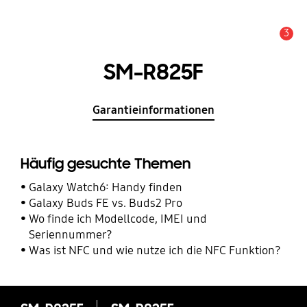
3
Service Hinweis
SM-R825F
Garantieinformationen
Häufig gesuchte Themen
Galaxy Watch6: Handy finden
Galaxy Buds FE vs. Buds2 Pro
Wo finde ich Modellcode, IMEI und
Seriennummer?
Was ist NFC und wie nutze ich die NFC Funktion?