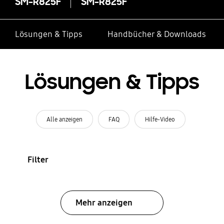
SM-R825F
SM-R825F
Lösungen & Tipps
Handbücher & Downloads
Lösungen & Tipps
Alle anzeigen
FAQ
Hilfe-Video
Filter
Mehr anzeigen