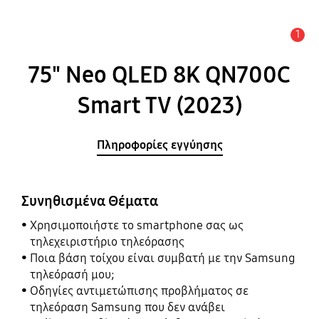
1
Ειδοποίηση
75" Neo QLED 8K QN700C
Smart TV (2023)
Πληροφορίες εγγύησης
Συνηθισμένα Θέματα
Χρησιμοποιήστε το smartphone σας ως
τηλεχειριστήριο τηλεόρασης
Ποια βάση τοίχου είναι συμβατή με την Samsung
τηλεόρασή μου;
Οδηγίες αντιμετώπισης προβλήματος σε
τηλεόραση Samsung που δεν ανάβει