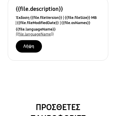
{{file.description}}
Έκδοση {{file.fileVersion}}
{{file.fileSize}} MB
{{file.fileModifiedDate}}
{{file.osNames}}
{{file.languageName}}
{{file.languageName}}
Λήψη
ΠΡΟΣΘΕΤΕΣ