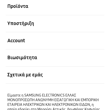
Προϊόντα
Ανοίξτε
Υποστήριξη
Ανοίξτε
Account
Ανοίξτε
Βιωσιμότητα
Ανοίξτε
Σχετικά με εμάς
Είμαστε η SAMSUNG ELECTRONICS ΕΛΛΑΣ
ΜΟΝΟΠΡΟΣΩΠΗ ΑΝΩΝΥΜΗ ΕΙΣΑΓΩΓΙΚΗ ΚΑΙ ΕΜΠΟΡΙΚΗ
ΕΤΑΙΡΕΙΑ ΗΛΕΚΤΡΙΚΩΝ ΚΑΙ ΗΛΕΚΤΡΟΝΙΚΩΝ ΕΙΔΩΝ, η
οποία εδρεύει στο Μαρούσι Αττικής, Λεωφόρος Κηφισίας