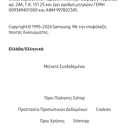
αρ. 24Α, Τ.Κ. 151 25 και έχει αριθμό μητρώου ΓΕΜΗ
009349401000 και ΑΦΜ 997802345.
Copyright© 1995-2026 Samsung. Με την επιφύλαξη
παντός δικαιώματος.
Ελλάδα/Ελληνικά
Μείνετε Συνδεδεμένοι
Όροι Πώλησης Eshop
Προστασία Προσωπικών Δεδομένων
Cookies
Όροι Χρήσης
Sitemap