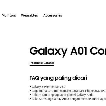
Monitors
Wearables
Accessories
Galaxy A01 Co
Informasi Garansi
FAQ yang paling dicari
Galaxy Z Premier Service
Bagaimana cara mentransfer data dari iPhone atau iP
Rekam dan tangkap layar ponsel Galaxy Anda
Buka Samsung Galaxy Anda dengan metode kunci laya