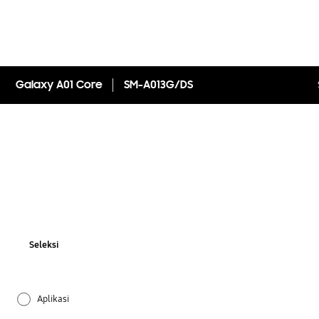
Galaxy A01 Core
SM-A013G/DS
Seleksi
Aplikasi