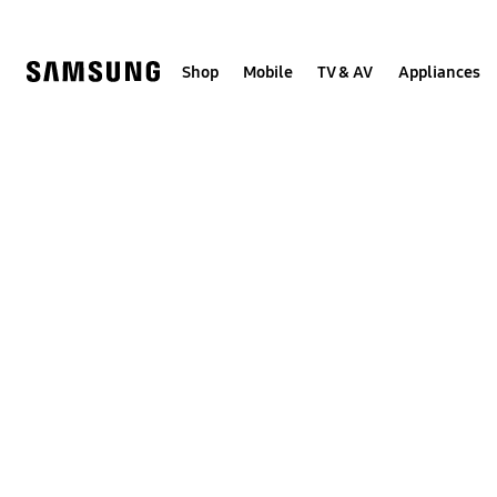
Skip
to
content
Shop
Mobile
TV & AV
Appliances