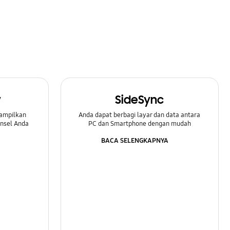
w
SideSync
ampilkan
Anda dapat berbagi layar dan data antara
onsel Anda
PC dan Smartphone dengan mudah
BACA SELENGKAPNYA