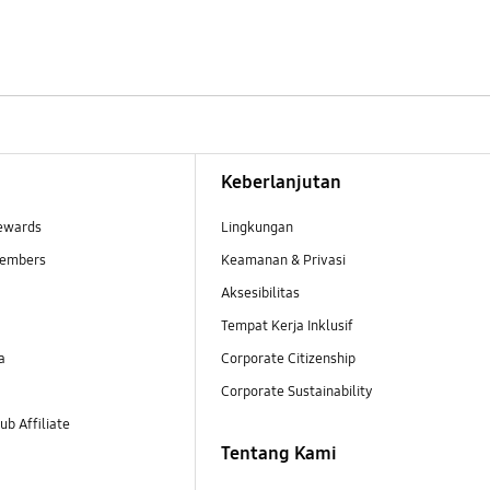
Keberlanjutan
ewards
Lingkungan
embers
Keamanan & Privasi
Aksesibilitas
Tempat Kerja Inklusif
a
Corporate Citizenship
Corporate Sustainability
b Affiliate
Tentang Kami