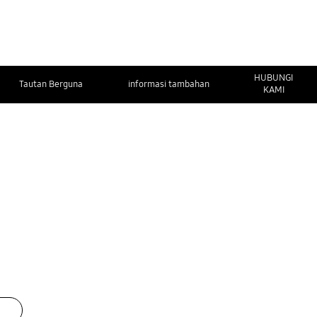
HUBUNGI
Tautan Berguna
informasi tambahan
KAMI