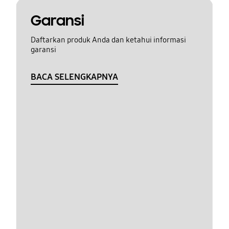
Garansi
Daftarkan produk Anda dan ketahui informasi
garansi
BACA SELENGKAPNYA