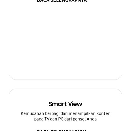
BACA SELENGKAPNYA
Smart View
Kemudahan berbagi dan menampilkan konten
pada TV dan PC dari ponsel Anda