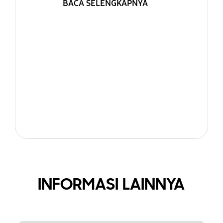
BACA SELENGKAPNYA
INFORMASI LAINNYA