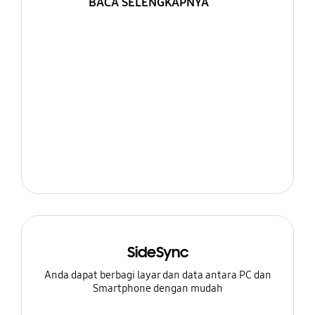
BACA SELENGKAPNYA
SideSync
Anda dapat berbagi layar dan data antara PC dan
Smartphone dengan mudah