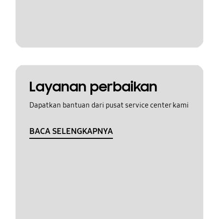
Layanan perbaikan
Dapatkan bantuan dari pusat service center kami
BACA SELENGKAPNYA