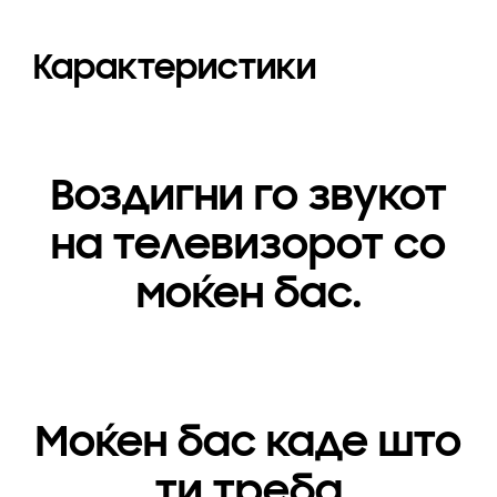
Карактеристики
Воздигни го звукот
на телевизорот со
моќен бас.
Моќен бас каде што
ти треба