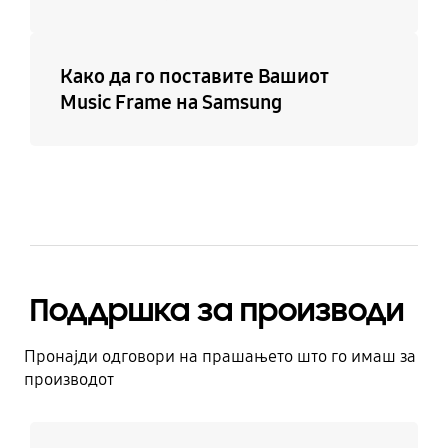
Како да го поставите Вашиот
Music Frame на Samsung
Поддршка за производи
Пронајди одговори на прашањето што го имаш за
производот
Дознај повеќе