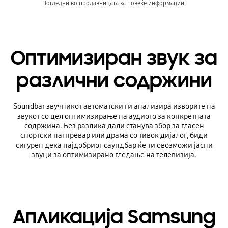
Погледни во продавницата за повеќе информации.
Оптимизиран звук за
различни содржини
Soundbar звучникот автоматски ги анализира изворите на
звукот со цел оптимизирање на аудиото за конкретната
содржина. Без разлика дали станува збор за гласен
спортски натпревар или драма со тивок дијалог, биди
сигурен дека најдобриот саундбар ќе ти овозможи јасни
звуци за оптимизирано гледање на телевизија.
Апликација Samsung