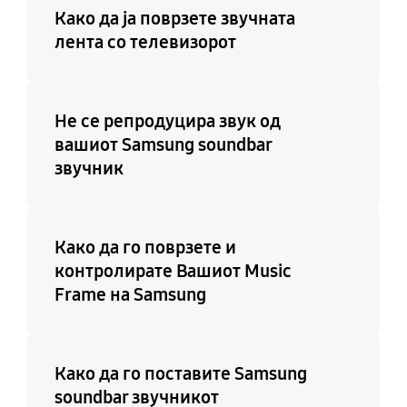
Како да ја поврзете звучната
лента со телевизорот
Не се репродуцира звук од
вашиот Samsung soundbar
звучник
Како да го поврзете и
контролирате Вашиот Music
Frame на Samsung
Како да го поставите Samsung
soundbar звучникот