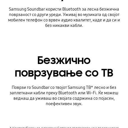
Samsung Soundbar користи Bluetooth за лесна безжична
поврзаност со други уреди. Уживај во музиката од својот
мобилен телефон со врвен аудио квалитет, каде и да си и
без никакви кабли.
Безжично
поврзување со ТВ
Поврзи го Soundbar со твојот Samsung ТВ* лесно и без
заплеткани кабли преку Bluetooth или Wi-Fi. Ќе можеш
веднаш да уживаш во својата содржина со појасен,
поефективен звук.