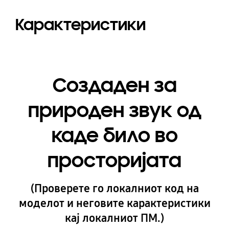
Карактеристики
Создаден за
природен звук од
каде било во
просторијата
(Проверете го локалниот код на
моделот и неговите карактеристики
кај локалниот ПМ.)