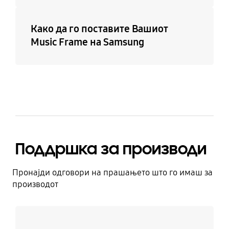
Како да го поставите Вашиот
Music Frame на Samsung
Поддршка за производи
Пронајди одговори на прашањето што го имаш за
производот
Дознај повеќе