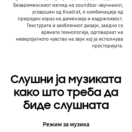
Безвременскиот изглед на soundbar-звучникот,
усовршен од Kvadrat, е комбинација од
природен израз на димензија и издржливост.
Текстурата и заоблениот дизајн, заедно со
врвната технологија, одговараат на
неверојатното чувство на звук кој ја исполнува
просторијата.
Слушни ја музиката
како што треба да
биде слушната
Режим за музика