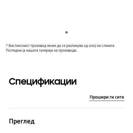
Indicator 1
* Вистинскиот производ може да се разликува од оној на сликата.
Погледни ја нашата галерија на производи.
Спецификации
Прошири ги сите
Преглед