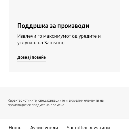
Поддршка за производи
Извлечи го максимумот од уредите и
услугите на Samsung.
Дознај повеќе
Карактеристиките, спецификациите и визуелни елементи на
производот се предмет на промена.
Home
Аудио уреди
Soundbar звучници