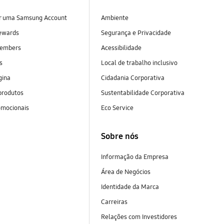
ar uma Samsung Account
Ambiente
ewards
Segurança e Privacidade
embers
Acessibilidade
as
Local de trabalho inclusivo
gina
Cidadania Corporativa
produtos
Sustentabilidade Corporativa
omocionais
Eco Service
Sobre nós
Informação da Empresa
Área de Negócios
Identidade da Marca
Carreiras
Relações com Investidores