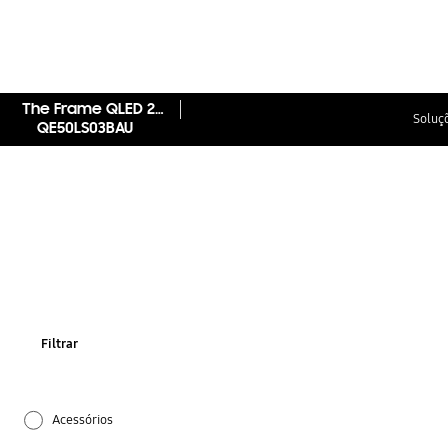
The Frame QLED 2022
Soluçõ
QE50LS03BAU
Filtrar
Acessórios