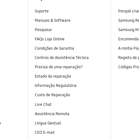
Suporte
Porquê cri
Manuais & Software
Samsung R
Pesquisar
Samsung M
FAQs Loja Online
Encomend
Condições de Garantia
A minha Pá
Centros de Assistência Técnica
Registo de 
Precisa de uma reparação?
Códigos Pr
Estado da reparação
Informação Regulatória
Custo de Reparação
Live Chat
Assistência Remota
o
Língua Gestual
CEO E-mail