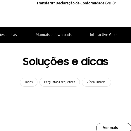
Transferir "Declaração de Conformidade (PDF)"
es e dicas
Manuais e downloads
Interactive Guide
Soluções e dicas
Todos
Perguntas Frequentes
Vídeo Tutorial
Ver mais