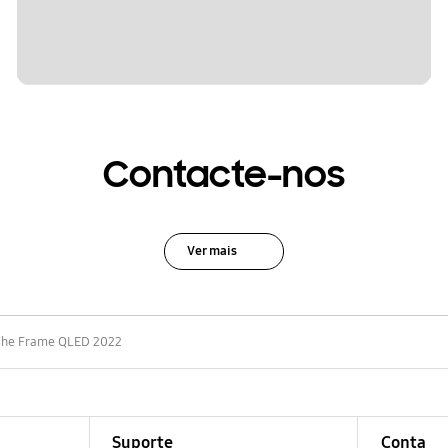
Contacte-nos
Ver mais
The Frame QLED 2022
Suporte
Conta