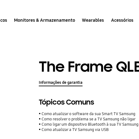
icos
Monitores & Armazenamento
Wearables
Acessórios
The Frame QLE
Informações de garantia
Tópicos Comuns
Como atualizar o software da sua Smart TV Samsung
Como resolver o problema se a TV Samsung não ligar
Como ligar um dispositivo Bluetooth à sua TV Samsung
Como atualizar a TV Samsung via USB