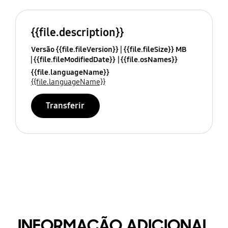
{{file.description}}
Versão {{file.fileVersion}}
{{file.fileSize}} MB
{{file.fileModifiedDate}}
{{file.osNames}}
{{file.languageName}}
{{file.languageName}}
Transferir
INFORMAÇÃO ADICIONAL