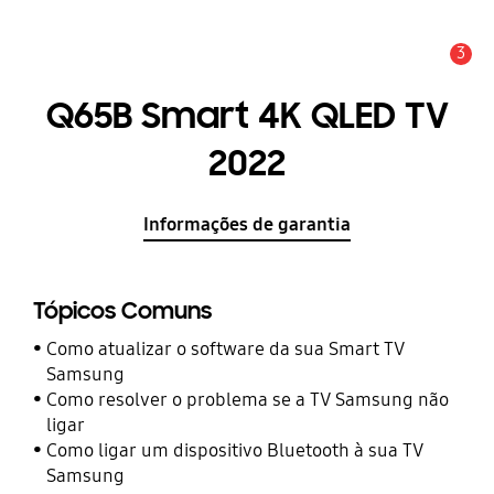
3
Aviso
Q65B Smart 4K QLED TV
2022
Informações de garantia
Tópicos Comuns
Como atualizar o software da sua Smart TV
Samsung
Como resolver o problema se a TV Samsung não
ligar
Como ligar um dispositivo Bluetooth à sua TV
Samsung