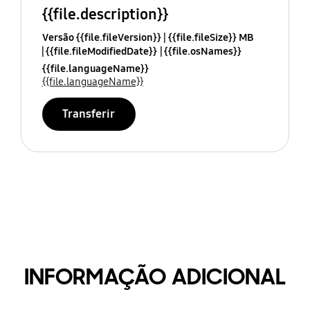
{{file.description}}
Versão {{file.fileVersion}}
{{file.fileSize}} MB
{{file.fileModifiedDate}}
{{file.osNames}}
{{file.languageName}}
{{file.languageName}}
Transferir
INFORMAÇÃO ADICIONAL