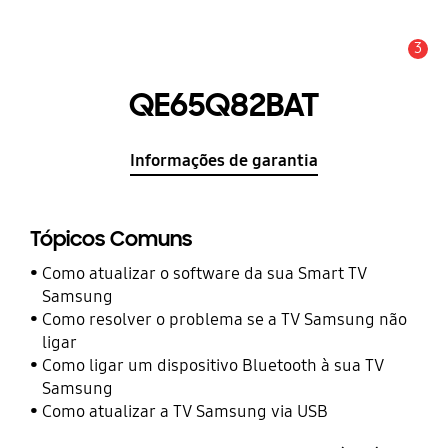
3
Aviso
QE65Q82BAT
Informações de garantia
Tópicos Comuns
Como atualizar o software da sua Smart TV
Samsung
Como resolver o problema se a TV Samsung não
ligar
Como ligar um dispositivo Bluetooth à sua TV
Samsung
Como atualizar a TV Samsung via USB