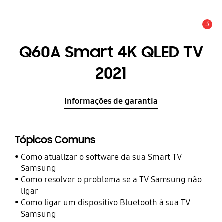
3
Aviso
Q60A Smart 4K QLED TV
2021
Informações de garantia
Tópicos Comuns
Como atualizar o software da sua Smart TV
Samsung
Como resolver o problema se a TV Samsung não
ligar
Como ligar um dispositivo Bluetooth à sua TV
Samsung