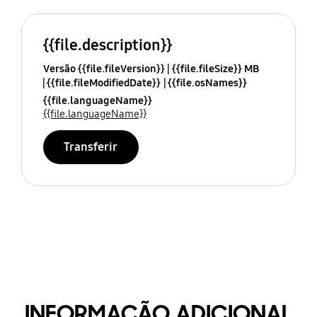
{{file.description}}
Versão {{file.fileVersion}}
{{file.fileSize}} MB
{{file.fileModifiedDate}}
{{file.osNames}}
{{file.languageName}}
{{file.languageName}}
Transferir
INFORMAÇÃO ADICIONAL