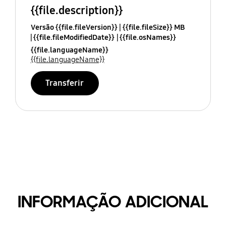
{{file.description}}
Versão {{file.fileVersion}}
{{file.fileSize}} MB
{{file.fileModifiedDate}}
{{file.osNames}}
{{file.languageName}}
{{file.languageName}}
Transferir
INFORMAÇÃO ADICIONAL