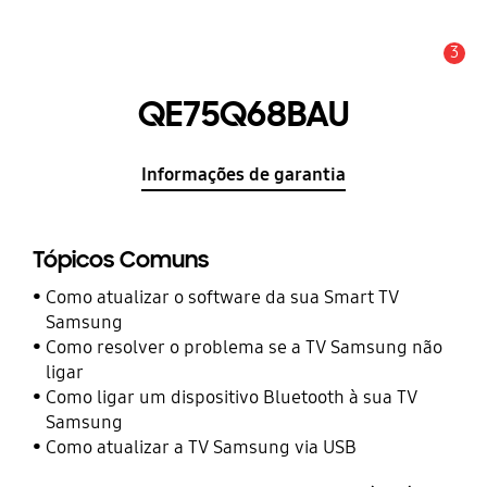
3
Aviso
QE75Q68BAU
Informações de garantia
Tópicos Comuns
Como atualizar o software da sua Smart TV
Samsung
Como resolver o problema se a TV Samsung não
ligar
Como ligar um dispositivo Bluetooth à sua TV
Samsung
Como atualizar a TV Samsung via USB