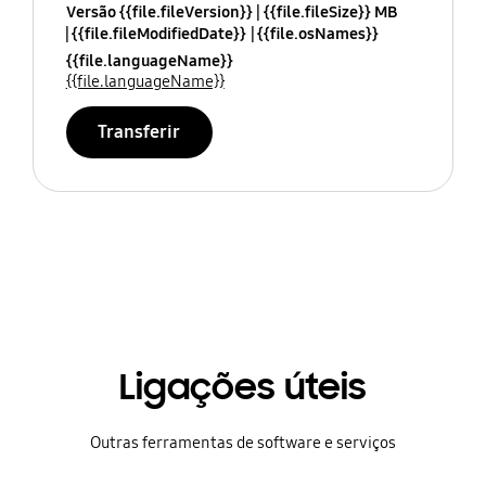
Versão {{file.fileVersion}}
{{file.fileSize}} MB
{{file.fileModifiedDate}}
{{file.osNames}}
{{file.languageName}}
{{file.languageName}}
Transferir
Ligações úteis
Outras ferramentas de software e serviços