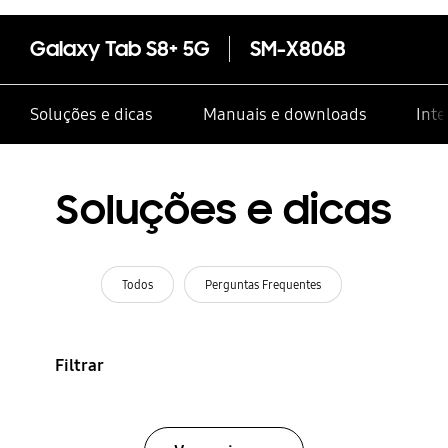
Galaxy Tab S8+ 5G
SM-X806B
Soluções e dicas
Manuais e downloads
Inte
Soluções e dicas
Todos
Perguntas Frequentes
Filtrar