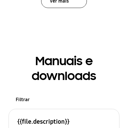
Ver mais
Manuais e
downloads
Filtrar
{{file.description}}