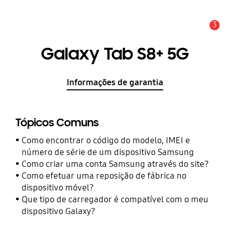
3
Aviso
Galaxy Tab S8+ 5G
Informações de garantia
Tópicos Comuns
Como encontrar o código do modelo, IMEI e
número de série de um dispositivo Samsung
Como criar uma conta Samsung através do site?
Como efetuar uma reposição de fábrica no
dispositivo móvel?
Que tipo de carregador é compatível com o meu
dispositivo Galaxy?