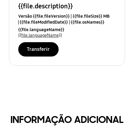
{{file.description}}
Versão {{file.fileVersion}}
{{file.fileSize}} MB
{{file.fileModifiedDate}}
{{file.osNames}}
{{file.languageName}}
{{file.languageName}}
Transferir
INFORMAÇÃO ADICIONAL