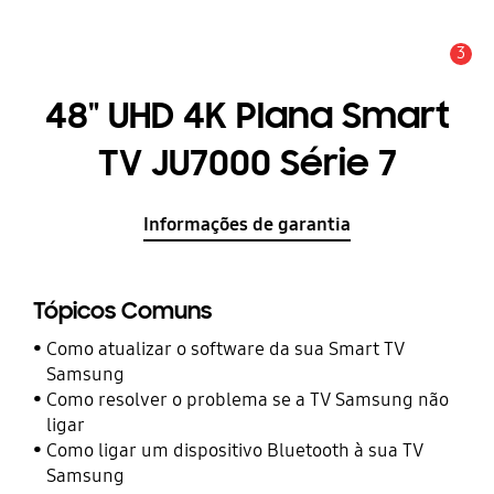
3
Aviso
48" UHD 4K Plana Smart
TV JU7000 Série 7
Informações de garantia
Tópicos Comuns
Como atualizar o software da sua Smart TV
Samsung
Como resolver o problema se a TV Samsung não
ligar
Como ligar um dispositivo Bluetooth à sua TV
Samsung