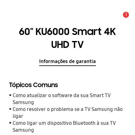
3
Aviso
60" KU6000 Smart 4K
UHD TV
Informações de garantia
Tópicos Comuns
Como atualizar o software da sua Smart TV
Samsung
Como resolver o problema se a TV Samsung não
ligar
Como ligar um dispositivo Bluetooth à sua TV
Samsung