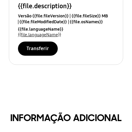
{{file.description}}
Versão {{file.fileVersion}}
{{file.fileSize}} MB
{{file.fileModifiedDate}}
{{file.osNames}}
{{file.languageName}}
{{file.languageName}}
Transferir
INFORMAÇÃO ADICIONAL