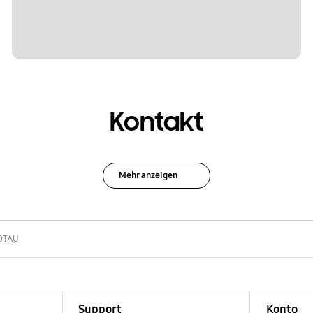
Kontakt
Mehr anzeigen
0TAU
Support
Konto