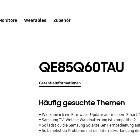
Monitore
Wearables
Zubehör
QE85Q60TAU
Garantieinformationen
Häufig gesuchte Themen
Wie kann ich ein Firmware-Update auf meinem Smart 
Samsung TV: Welche Wandhalterung ist kompatibel?
So lädst du die Samsung Solarzellen Fernbedienung au
So behebst du Probleme mit der Internetverbindung d