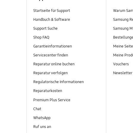
Startseite für Support
Warum Sam
Handbuch & Software
Samsung R
Support Suche
Samsung M
Shop FAQ
Bestellung
Garantieinformationen
Meine Seite
Servicecenter finden
Meine Prod
Reparatur online buchen
Vouchers
Reparatur verfolgen
Newsletter
Regulatorische Informationen
Reparaturkosten
Premium Plus Service
Chat
WhatsApp
Ruf uns an