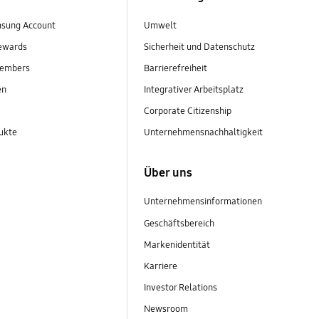
sung Account
Umwelt
ewards
Sicherheit und Datenschutz
embers
Barrierefreiheit
en
Integrativer Arbeitsplatz
Corporate Citizenship
ukte
Unternehmensnachhaltigkeit
Über uns
Unternehmensinformationen
Geschäftsbereich
Markenidentität
Karriere
Investor Relations
Newsroom