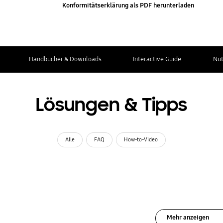
Konformitätserklärung als PDF herunterladen
Handbücher & Downloads
Interactive Guide
Nüt
Lösungen & Tipps
Alle
FAQ
How-to-Video
Mehr anzeigen