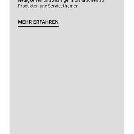
Neuigkeiten und wichtige Informationen zu
Produkten und Servicethemen
MEHR ERFAHREN