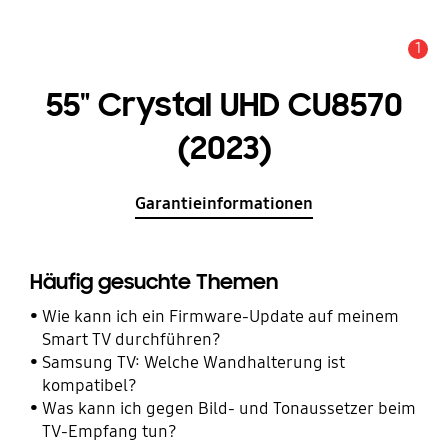
1
Wichtiger Hinweis
55" Crystal UHD CU8570
(2023)
Garantieinformationen
Häufig gesuchte Themen
Wie kann ich ein Firmware-Update auf meinem
Smart TV durchführen?
Samsung TV: Welche Wandhalterung ist
kompatibel?
Was kann ich gegen Bild- und Tonaussetzer beim
TV-Empfang tun?