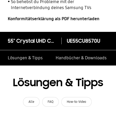
So behebst du Probleme mit der
Internetverbindung deines Samsung TVs
Konformitätserklärung als PDF herunterladen
55" Crystal UHD CU8570 (2023)
UE55CU8570U
Lösungen & Tipps
Handbücher & Downloads
Lösungen & Tipps
Alle
FAQ
How-to-Video