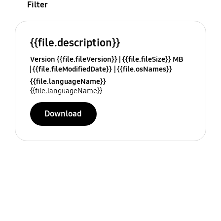
Filter
{{file.description}}
Version {{file.fileVersion}}
{{file.fileSize}} MB
{{file.fileModifiedDate}}
{{file.osNames}}
{{file.languageName}}
{{file.languageName}}
Download