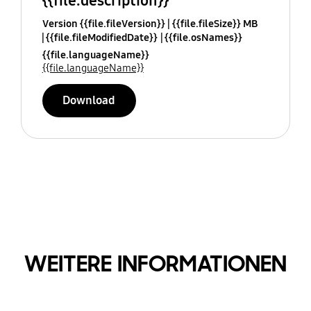
{{file.description}}
Version {{file.fileVersion}}
{{file.fileSize}} MB
{{file.fileModifiedDate}}
{{file.osNames}}
{{file.languageName}}
{{file.languageName}}
Download
WEITERE INFORMATIONEN