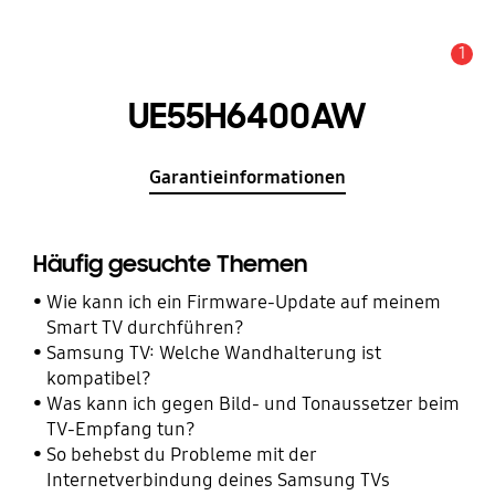
1
Wichtiger Hinweis
UE55H6400AW
Garantieinformationen
Häufig gesuchte Themen
Wie kann ich ein Firmware-Update auf meinem
Smart TV durchführen?
Samsung TV: Welche Wandhalterung ist
kompatibel?
Was kann ich gegen Bild- und Tonaussetzer beim
TV-Empfang tun?
So behebst du Probleme mit der
Internetverbindung deines Samsung TVs