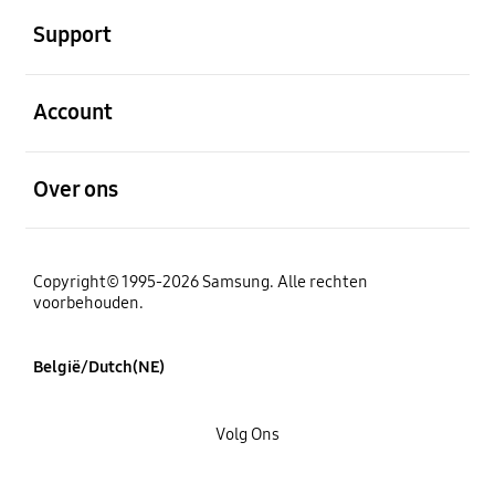
Support
Open
Account
Open
Over ons
Copyright© 1995-2026 Samsung. Alle rechten
voorbehouden.
België/Dutch(NE)
Volg Ons