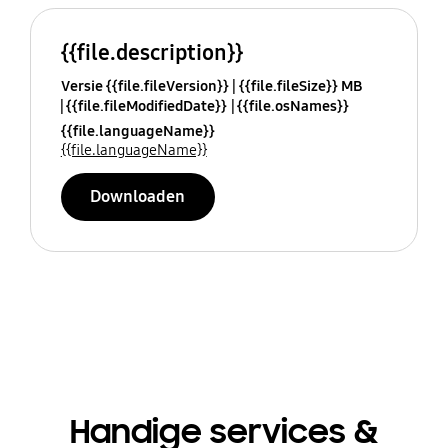
{{file.description}}
Versie {{file.fileVersion}}
{{file.fileSize}} MB
{{file.fileModifiedDate}}
{{file.osNames}}
{{file.languageName}}
{{file.languageName}}
Downloaden
Handige services &