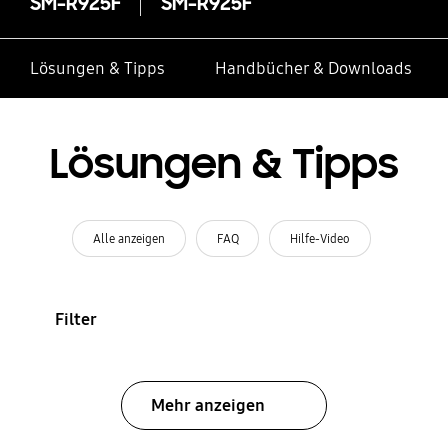
SM-R925F
SM-R925F
Lösungen & Tipps
Handbücher & Downloads
Lösungen & Tipps
Alle anzeigen
FAQ
Hilfe-Video
Filter
Mehr anzeigen