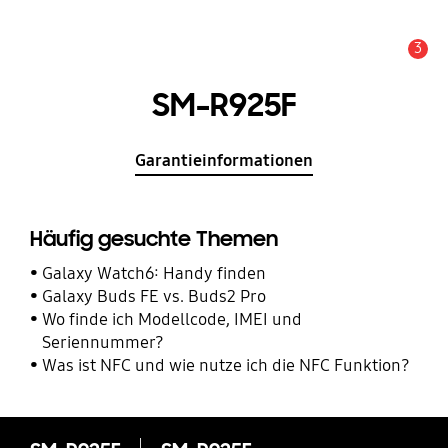
3
Service Hinweis
SM-R925F
Garantieinformationen
Häufig gesuchte Themen
Galaxy Watch6: Handy finden
Galaxy Buds FE vs. Buds2 Pro
Wo finde ich Modellcode, IMEI und
Seriennummer?
Was ist NFC und wie nutze ich die NFC Funktion?