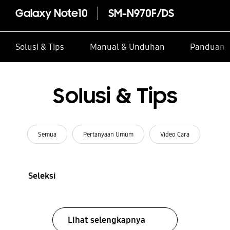
Galaxy Note10
SM-N970F/DS
Solusi & Tips
Manual & Unduhan
Panduan I
Solusi & Tips
Semua
Pertanyaan Umum
Video Cara
Seleksi
Lihat selengkapnya