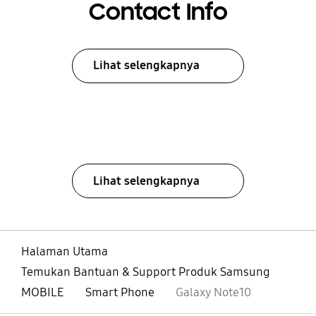
Contact Info
Lihat selengkapnya
Lihat selengkapnya
Halaman Utama
Temukan Bantuan & Support Produk Samsung
MOBILE
Smart Phone
Galaxy Note10
Buka
Footer Navigation