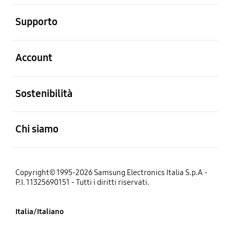
Aperto
Supporto
Aperto
Account
Aperto
Sostenibilità
Aperto
Chi siamo
Copyright© 1995-2026 Samsung Electronics Italia S.p.A -
P.I. 11325690151 - Tutti i diritti riservati.
Italia/Italiano