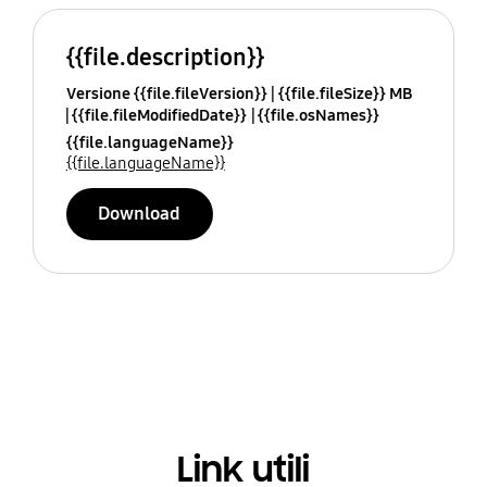
{{file.description}}
Versione {{file.fileVersion}}
{{file.fileSize}} MB
{{file.fileModifiedDate}}
{{file.osNames}}
{{file.languageName}}
{{file.languageName}}
Download
Link utili