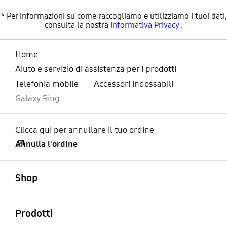
* Per informazioni su come raccogliamo e utilizziamo i tuoi dati,
consulta la nostra
Informativa Privacy
.
Home
Aiuto e servizio di assistenza per i prodotti
Telefonia mobile
Accessori indossabili
Galaxy Ring
Clicca qui per annullare il tuo ordine
Annulla l'ordine
Aperto
Footer Navigation
Shop
Aperto
Prodotti