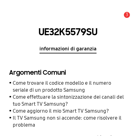
3
Avviso
UE32K5579SU
informazioni di garanzia
Argomenti Comuni
Come trovare il codice modello e il numero
seriale di un prodotto Samsung
Come effettuare la sintonizzazione dei canali del
tuo Smart TV Samsung?
Come aggiorno il mio Smart TV Samsung?
Il TV Samsung non si accende: come risolvere il
problema