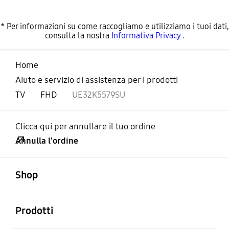
* Per informazioni su come raccogliamo e utilizziamo i tuoi dati,
consulta la nostra
Informativa Privacy
.
Home
Aiuto e servizio di assistenza per i prodotti
TV
FHD
UE32K5579SU
Clicca qui per annullare il tuo ordine
Annulla l'ordine
Aperto
Footer Navigation
Shop
Aperto
Prodotti
Aperto