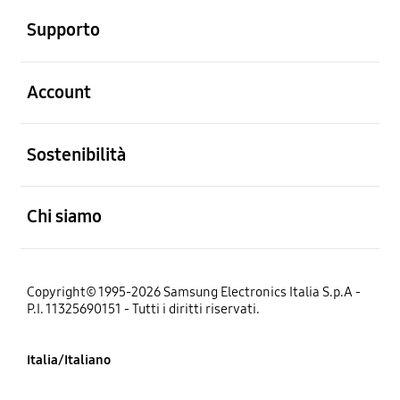
Supporto
Aperto
Account
Aperto
Sostenibilità
Aperto
Chi siamo
Copyright© 1995-2026 Samsung Electronics Italia S.p.A -
P.I. 11325690151 - Tutti i diritti riservati.
Italia/Italiano