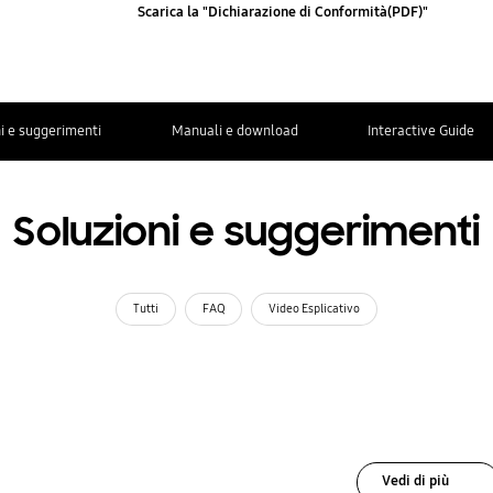
Scarica la "Dichiarazione di Conformità(PDF)"
i e suggerimenti
Manuali e download
Interactive Guide
Soluzioni e suggerimenti
Tutti
FAQ
Video Esplicativo
Vedi di più