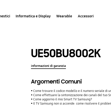
estici
Informatica e Display
Wearable
Accessori
UE50BU8002K
informazioni di garanzia
Argomenti Comuni
Come trovare il codice modello e il numero seriale di
Come effettuare la sintonizzazione dei canali del tuo
Come aggiorno il mio Smart TV Samsung?
Il TV Samsung non si accende: come risolvere il probl