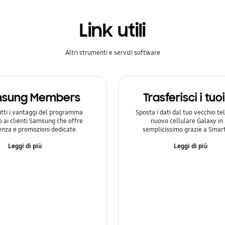
Link utili
Altri strumenti e servizi software
sung Members
Trasferisci i tuo
utti i vantaggi del programma
Sposta i dati dal tuo vecchio te
o ai clienti Samsung che offre
nuovo cellulare Galaxy i
enza e promozioni dedicate.
semplicissimo grazie a Smart
Leggi di più
Leggi di più