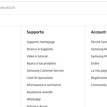
50BU8002K
Supporto
Account
Supporto Homepage
Perché Sam
Ricerca in Supporto
Samsung R
Video e tutorial
Samsung M
Ripara il tuo prodotto
Ordini
Samsung Customer Service
La mia pagi
Costi di riparazione
Registrazio
Informazioni e normative
Communit
Assistenza aziende
WhatsApp
Notizie e Avvisi