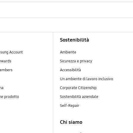
Sostenibilità
sung Account
Ambiente
ewards
Sicurezza e privacy
embers
Accessibilità
Un ambiente di lavoro inclusivo
na
Corporate Citizenship
ne prodotto
Sostenibilità aziendale
y
Self-Repair
Chi siamo