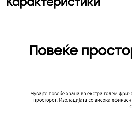
Карактеристики
Повеќе просто
Чувајте повеќе храна во екстра голем фриж
просторот. Изолацијата со висока ефикасно
с