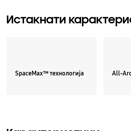
Истакнати карактери
SpaceMax™ технологија
All-Ar