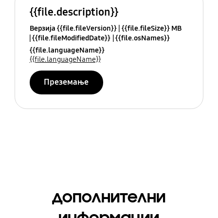
{{file.description}}
Верзија {{file.fileVersion}}
{{file.fileSize}} MB
{{file.fileModifiedDate}}
{{file.osNames}}
{{file.languageName}}
{{file.languageName}}
Преземање
дополнителни
информации