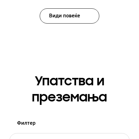
Види повеќе
Упатства и
преземања
Филтер