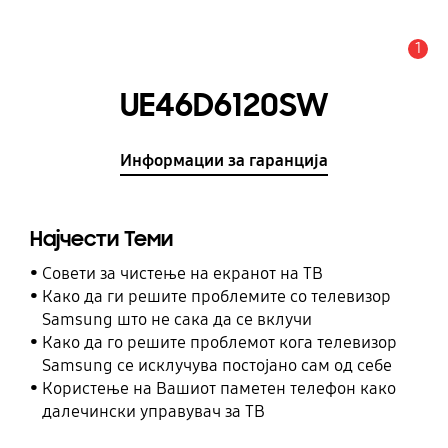
1
Предупредување
UE46D6120SW
Информации за гаранција
Најчести Теми
Совети за чистење на екранот на ТВ
Како да ги решите проблемите со телевизор
Samsung што не сака да се вклучи
Како да го решите проблемот кога телевизор
Samsung се исклучува постојано сам од себе
Користење на Вашиот паметен телефон како
далечински управувач за ТВ