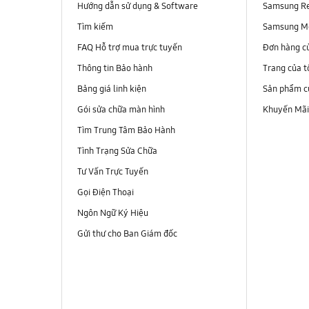
Hướng dẫn sử dụng & Software
Samsung R
Tìm kiếm
Samsung M
FAQ Hỗ trợ mua trực tuyến
Đơn hàng c
Thông tin Bảo hành
Trang của t
Bảng giá linh kiện
Sản phẩm củ
Gói sửa chữa màn hình
Khuyến Mã
Tìm Trung Tâm Bảo Hành
Tình Trạng Sửa Chữa
Tư Vấn Trực Tuyến
Gọi Điện Thoại
Ngôn Ngữ Ký Hiệu
Gửi thư cho Ban Giám đốc