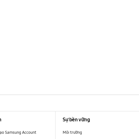
n
Sự bền vững
 tạo Samsung Account
Môi trường