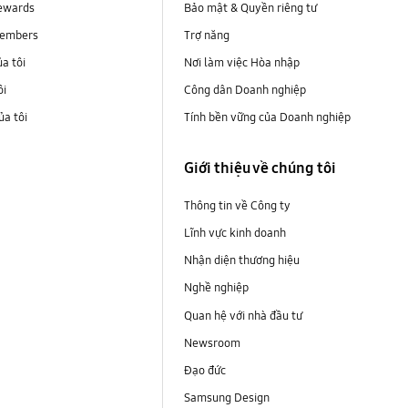
ewards
Bảo mật & Quyền riêng tư
embers
Trợ năng
ủa tôi
Nơi làm việc Hòa nhập
ôi
Công dân Doanh nghiệp
a tôi
Tính bền vững của Doanh nghiệp
i
Giới thiệu về chúng tôi
Thông tin về Công ty
Lĩnh vực kinh doanh
Nhận diện thương hiệu
Nghề nghiệp
Quan hệ với nhà đầu tư
Newsroom
Đạo đức
Samsung Design