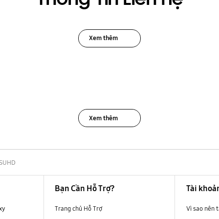
Thông Tin Liên Hệ
Xem thêm
Xem thêm
SUHD
Bạn Cần Hỗ Trợ?
Tài khoả
xy
Trang chủ Hỗ Trợ
Vì sao nên