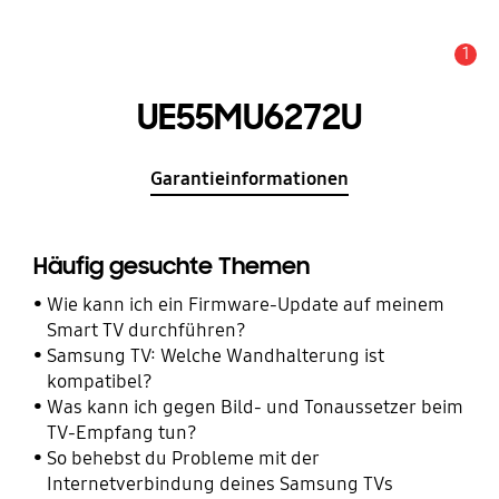
1
Wichtiger Hinweis
UE55MU6272U
Garantieinformationen
Häufig gesuchte Themen
Wie kann ich ein Firmware-Update auf meinem
Smart TV durchführen?
Samsung TV: Welche Wandhalterung ist
kompatibel?
Was kann ich gegen Bild- und Tonaussetzer beim
TV-Empfang tun?
So behebst du Probleme mit der
Internetverbindung deines Samsung TVs