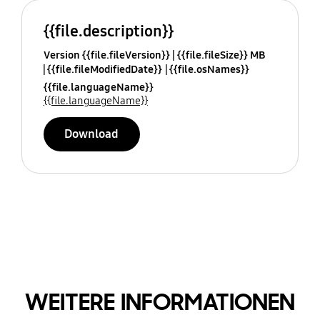
{{file.description}}
Version {{file.fileVersion}}
{{file.fileSize}} MB
{{file.fileModifiedDate}}
{{file.osNames}}
{{file.languageName}}
{{file.languageName}}
Download
WEITERE INFORMATIONEN