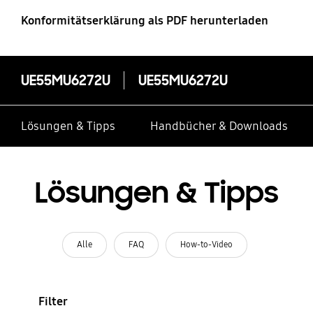
Konformitätserklärung als PDF herunterladen
UE55MU6272U
UE55MU6272U
Lösungen & Tipps
Handbücher & Downloads
Lösungen & Tipps
Alle
FAQ
How-to-Video
Filter