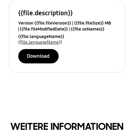
{{file.description}}
Version {{file.fileVersion}}
{{file.fileSize}} MB
{{file.fileModifiedDate}}
{{file.osNames}}
{{file.languageName}}
{{file.languageName}}
Download
WEITERE INFORMATIONEN