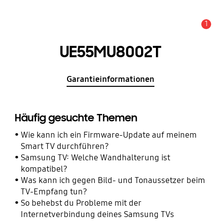
1
Wichtiger Hinweis
UE55MU8002T
Garantieinformationen
Häufig gesuchte Themen
Wie kann ich ein Firmware-Update auf meinem
Smart TV durchführen?
Samsung TV: Welche Wandhalterung ist
kompatibel?
Was kann ich gegen Bild- und Tonaussetzer beim
TV-Empfang tun?
So behebst du Probleme mit der
Internetverbindung deines Samsung TVs