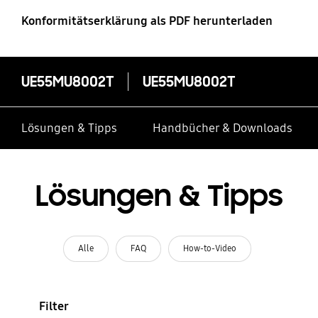
Konformitätserklärung als PDF herunterladen
UE55MU8002T
UE55MU8002T
Lösungen & Tipps
Handbücher & Downloads
Lösungen & Tipps
Alle
FAQ
How-to-Video
Filter