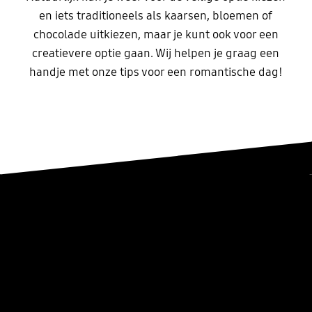
en iets traditioneels als kaarsen, bloemen of
chocolade uitkiezen, maar je kunt ook voor een
creatievere optie gaan. Wij helpen je graag een
handje met onze tips voor een romantische dag!