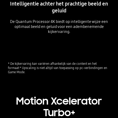
Intelligentie achter het prachtige beeld en
geluid
De Quantum Processor 4K biedt op intelligente wijze een
optimaal beeld en geluid voor een adembenemende
kijkervaring.
Playing video
* De kijkervaring kan variëren afhankelijk van de content en het 
formaat.* Upscaling is niet altijd van toepassing op pc-verbindingen en 
Game Mode.
Motion Xcelerator
Turbo+