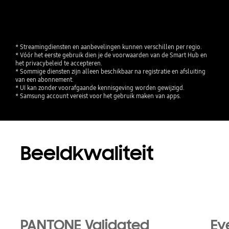
* Streamingdiensten en aanbevelingen kunnen verschillen per regio.

* Vóór het eerste gebruik dien je de voorwaarden van de Smart Hub en 
het privacybeleid te accepteren.

* Sommige diensten zijn alleen beschikbaar na registratie en afsluiting 
van een abonnement.

* UI kan zonder voorafgaande kennisgeving worden gewijzigd.

* Samsung account vereist voor het gebruik maken van apps.
Beeldkwaliteit
PANTONE Validated
Ey