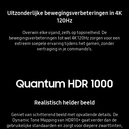
Uitzonderlijke bewegingsverbeteringen in 4K
120Hz
Overwin elke vijand, zelfs op topsnelheid. De
bewegingsverbeteringen tot wel 4K 120Hz zorgen voor een
extreem soepele ervaring tijdens het gamen, zonder
vertraging in je commando’s.
Playing video
Quantum HDR 1000
Realistisch helder beeld
Geniet van schitterend beeld met opvallende details. De
Dynamic Tone Mapping van HDR10+ gaat verder dan de
gebruikelijke standaarden en zorgt voor diepere zwarttinten,