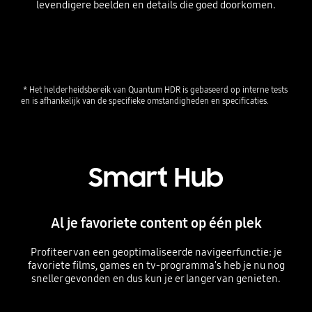
levendigere beelden en details die goed doorkomen.
Playing video
 * Het helderheidsbereik van Quantum HDR is gebaseerd op interne tests 
en is afhankelijk van de specifieke omstandigheden en specificaties.
Smart Hub
Al je favoriete content op één plek
Profiteer van een geoptimaliseerde navigeerfunctie: je
favoriete films, games en tv-programma's heb je nu nog
sneller gevonden en dus kun je er langer van genieten.