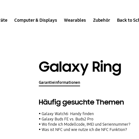
räte
Computer & Displays
Wearables
Zubehör
Back to Sc
Galaxy Ring
Garantieinformationen
Häufig gesuchte Themen
Galaxy Watch6: Handy finden
Galaxy Buds FE vs. Buds2 Pro
Wo finde ich Modellcode, IMEI und Seriennummer?
Was ist NFC und wie nutze ich die NFC Funktion?