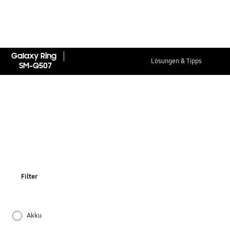
Galaxy Ring
Lösungen & Tipps
SM-Q507
Filter
Akku