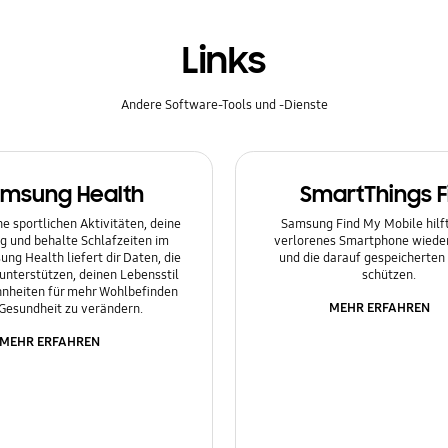
Links
Andere Software-Tools und -Dienste
msung Health
SmartThings F
e sportlichen Aktivitäten, deine
Samsung Find My Mobile hilft 
g und behalte Schlafzeiten im
verlorenes Smartphone wieder
ung Health liefert dir Daten, die
und die darauf gespeicherten
 unterstützen, deinen Lebensstil
schützen.
nheiten für mehr Wohlbefinden
MEHR ERFAHREN
Gesundheit zu verändern.
MEHR ERFAHREN