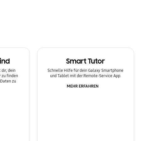
ind
Smart Tutor
dir, dein
Schnelle Hilfe für dein Galaxy Smartphone
 zu finden
und Tablet mit der Remote-Service App.
 Daten zu
MEHR ERFAHREN