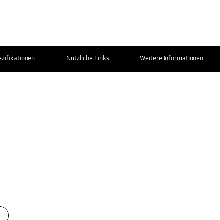
ezifikationen
Nützliche Links
Weitere Informationen
Kontakt zum
Service