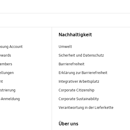
Nachhaltigkeit
sung Account
Umwelt
ewards
Sicherheit und Datenschutz
embers
Barrierefreiheit
ellungen
Erklärung zur Barrierefreiheit
nt
Integrativer Arbeitsplatz
strierung
Corporate Citizenship
r-Anmeldung
Corporate Sustainability
Verantwortung in der Lieferkette
Über uns