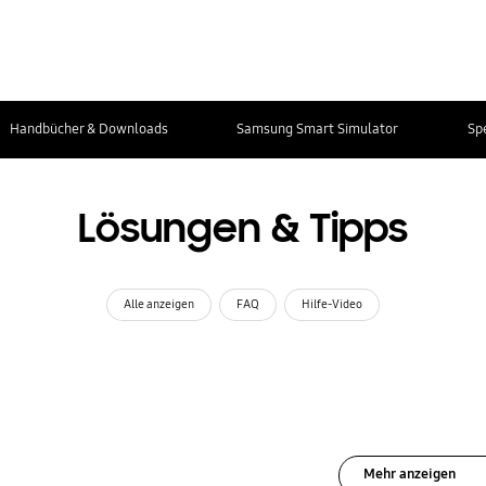
Handbücher & Downloads
Samsung Smart Simulator
Sp
Lösungen & Tipps
Alle anzeigen
FAQ
Hilfe-Video
Mehr anzeigen